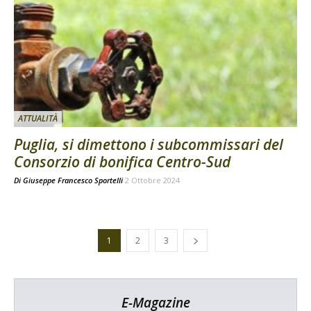
ATTUALITÀ
Puglia, si dimettono i subcommissari del
Consorzio di bonifica Centro-Sud
Di
Giuseppe Francesco Sportelli
2 Ottobre 2024
1
2
3
E-Magazine