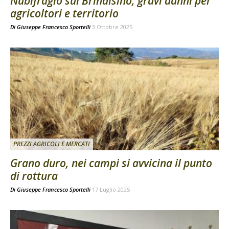
Nubifragio sul Brindisino, gravi danni per
agricoltori e territorio
Di
Giuseppe Francesco Sportelli
3 Ottobre 2025
PREZZI AGRICOLI E MERCATI
Grano duro, nei campi si avvicina il punto
di rottura
Di
Giuseppe Francesco Sportelli
17 Luglio 2025