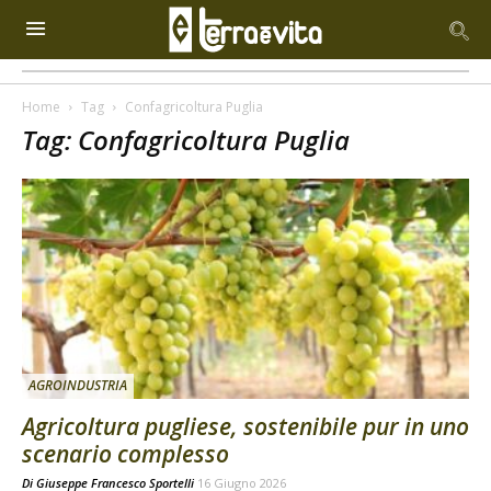
Home
Tag
Confagricoltura Puglia
Tag: Confagricoltura Puglia
AGROINDUSTRIA
Agricoltura pugliese, sostenibile pur in uno
scenario complesso
Di
Giuseppe Francesco Sportelli
16 Giugno 2026