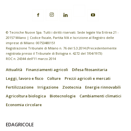
© Tecniche Nuove Spa. Tutti i diritti riservati. Sede legale Via Eritrea 21 -
20157 Milano | Codice fiscale, Partita IVA e Iscrizione al Registro delle
imprese di Milano: 00753480151
Registrazione Tribunale di Milano n. 76 del 5.3.2014 (Precedentemente
registrata presso il Tribunale di Bologna n. 4272 del 7/04/1973)
ROC n. 24344 dell’11 marzo 2014
Attualità
Finanziamenti agricoli
Difesa fitosanitaria
Leggi, lavoro e fisco
Colture
Prezzi agricoli e mercati
Fertilizzazione
Irrigazione
Zootecnia
Energie rinnovabili
Agricoltura biologica
Biotecnologie
Cambiamenti climatici
Economia circolare
EDAGRICOLE