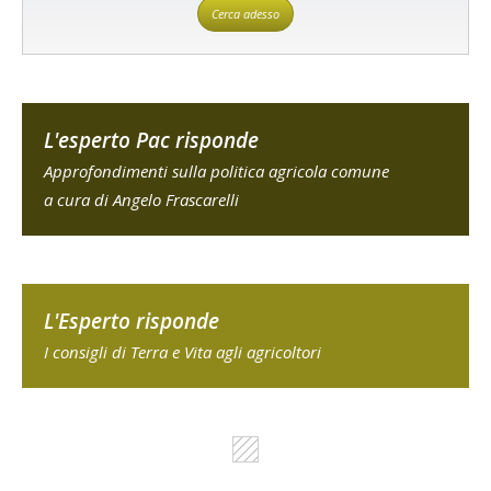
Cerca adesso
L'esperto Pac risponde
Approfondimenti sulla politica agricola comune
a cura di Angelo Frascarelli
L'Esperto risponde
I consigli di Terra e Vita agli agricoltori