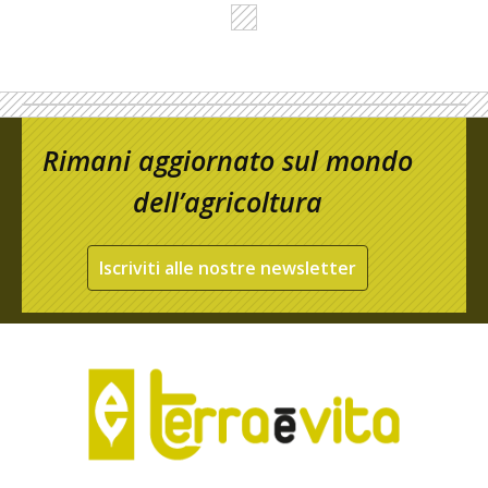
Rimani aggiornato sul mondo
dell’agricoltura
Iscriviti alle nostre newsletter