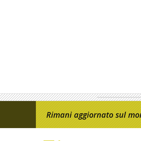
Rimani aggiornato sul mon