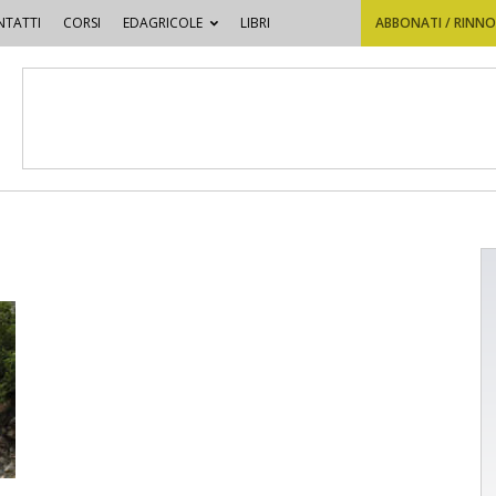
TATTI
CORSI
EDAGRICOLE
LIBRI
ABBONATI / RINN