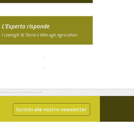
L'Esperto risponde
I consigli di Terra e Vita agli agricoltori
Iscriviti alle nostre newsletter