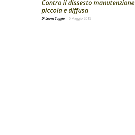
Contro il dissesto manutenzione
piccola e diffusa
Di Laura Saggio
-
5 Maggio 2015