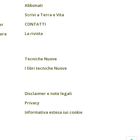
Abbonati
Scrivi a Terra e Vita
CONTATTI
er
La rivista
tura
Tecniche Nuove
I libri tecniche Nuove
Disclaimer e note legali
Privacy
Informativa estesa sui cookie