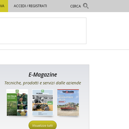
OVA
ACCEDI / REGISTRATI
E-Magazine
Tecniche, prodotti e servizi dalle aziende
Visualizza tutti