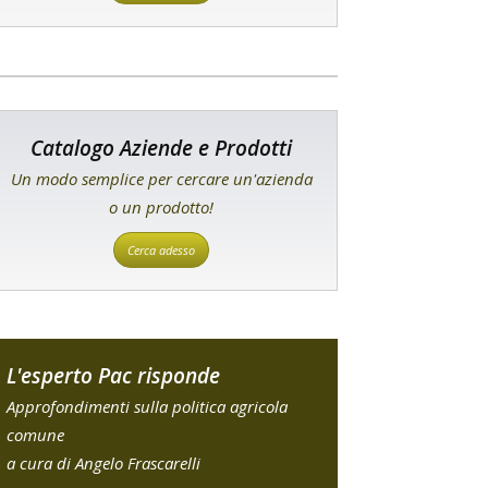
Catalogo Aziende e Prodotti
Un modo semplice per cercare un'azienda
o un prodotto!
Cerca adesso
L'esperto Pac risponde
Approfondimenti sulla politica agricola
comune
a cura di Angelo Frascarelli