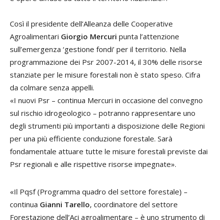
Così il presidente dell’Alleanza delle Cooperative
Agroalimentari
Giorgio Mercuri
punta l’attenzione
sull’emergenza ‘gestione fondi’ per il territorio. Nella
programmazione dei Psr 2007-2014, il 30% delle risorse
stanziate per le misure forestali non è stato speso. Cifra
da colmare senza appelli.
«I nuovi Psr – continua Mercuri in occasione del convegno
sul rischio idrogeologico – potranno rappresentare uno
degli strumenti più importanti a disposizione delle Regioni
per una più efficiente conduzione forestale. Sarà
fondamentale attuare tutte le misure forestali previste dai
Psr regionali e alle rispettive risorse impegnate».
«Il Pqsf (Programma quadro del settore forestale) –
continua
Gianni Tarello
, coordinatore del settore
Forestazione dell’Aci agroalimentare – è uno strumento di