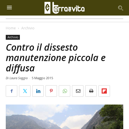
Home
Archivio
Archivio
Contro il dissesto
manutenzione piccola e
diffusa
Di Laura Saggio
-
5 Maggio 2015