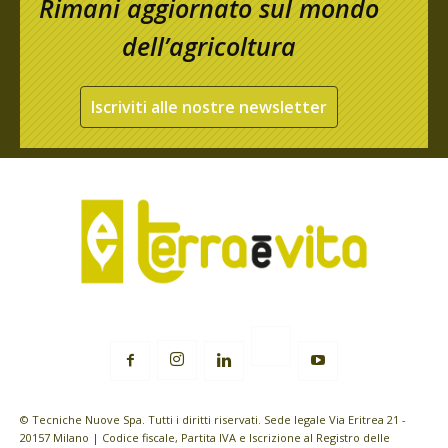
Rimani aggiornato sul mondo
dell’agricoltura
Iscriviti alle nostre newsletter
© Tecniche Nuove Spa. Tutti i diritti riservati. Sede legale Via Eritrea 21 -
20157 Milano | Codice fiscale, Partita IVA e Iscrizione al Registro delle