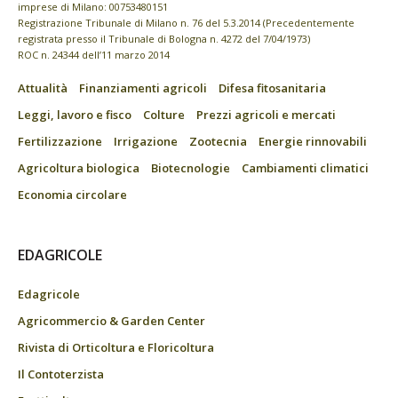
imprese di Milano: 00753480151
Registrazione Tribunale di Milano n. 76 del 5.3.2014 (Precedentemente
registrata presso il Tribunale di Bologna n. 4272 del 7/04/1973)
ROC n. 24344 dell’11 marzo 2014
Attualità
Finanziamenti agricoli
Difesa fitosanitaria
Leggi, lavoro e fisco
Colture
Prezzi agricoli e mercati
Fertilizzazione
Irrigazione
Zootecnia
Energie rinnovabili
Agricoltura biologica
Biotecnologie
Cambiamenti climatici
Economia circolare
EDAGRICOLE
Edagricole
Agricommercio & Garden Center
Rivista di Orticoltura e Floricoltura
Il Contoterzista