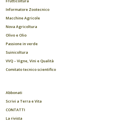
Frutticoltura
Informatore Zootecnico
Macchine Agricole
Nova Agricoltura
Olivo e Olio
Passione in verde
Suinicoltura
VVQ – Vigne, Vini e Qualità
Comitato tecnico scientifico
Abbonati
Scrivi a Terra e Vita
CONTATTI
La rivista