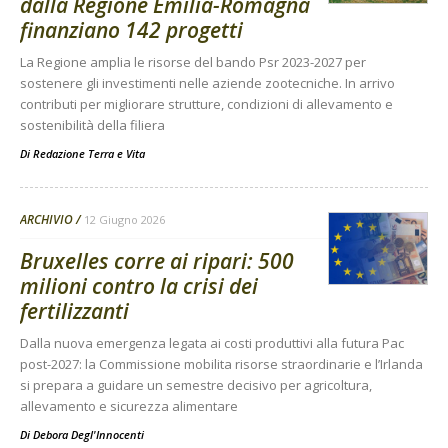
dalla Regione Emilia-Romagna
finanziano 142 progetti
La Regione amplia le risorse del bando Psr 2023-2027 per
sostenere gli investimenti nelle aziende zootecniche. In arrivo
contributi per migliorare strutture, condizioni di allevamento e
sostenibilità della filiera
Di
Redazione Terra e Vita
ARCHIVIO
12 Giugno 2026
Bruxelles corre ai ripari: 500
milioni contro la crisi dei
fertilizzanti
Dalla nuova emergenza legata ai costi produttivi alla futura Pac
post-2027: la Commissione mobilita risorse straordinarie e l’Irlanda
si prepara a guidare un semestre decisivo per agricoltura,
allevamento e sicurezza alimentare
Di
Debora Degl'Innocenti