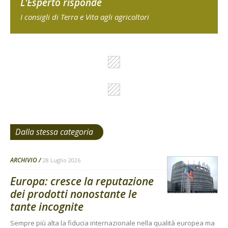
L'Esperto risponde
I consigli di Terra e Vita agli agricoltori
Dalla stessa categoria
ARCHIVIO
28 Luglio 2026
Europa: cresce la reputazione
dei prodotti nonostante le
tante incognite
Sempre più alta la fiducia internazionale nella qualità europea ma