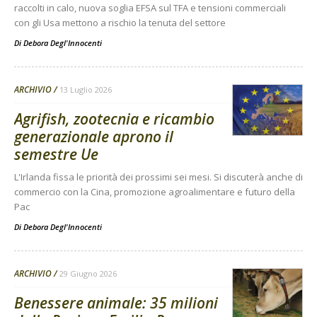
raccolti in calo, nuova soglia EFSA sul TFA e tensioni commerciali
con gli Usa mettono a rischio la tenuta del settore
Di
Debora Degl'Innocenti
ARCHIVIO
13 Luglio 2026
Agrifish, zootecnia e ricambio
generazionale aprono il
semestre Ue
L'Irlanda fissa le priorità dei prossimi sei mesi. Si discuterà anche di
commercio con la Cina, promozione agroalimentare e futuro della
Pac
Di
Debora Degl'Innocenti
ARCHIVIO
29 Giugno 2026
Benessere animale: 35 milioni