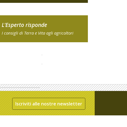
L'Esperto risponde
I consigli di Terra e Vita agli agricoltori
Iscriviti alle nostre newsletter