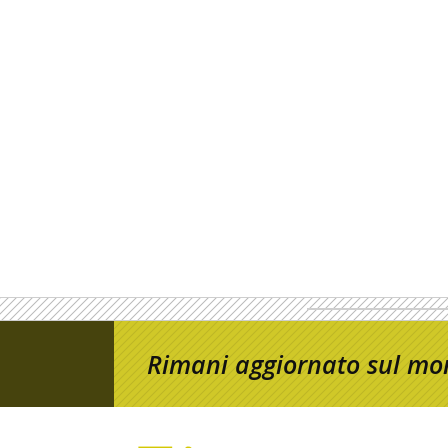
Rimani aggiornato sul mon