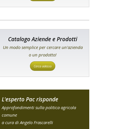
Catalogo Aziende e Prodotti
Un modo semplice per cercare un'azienda
o un prodotto!
Cerca adesso
L'esperto Pac risponde
Approfondimenti sulla politica agricola
comune
a cura di Angelo Frascarelli