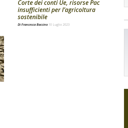
Corte dei conti Ue, risorse Pac
insufficienti per l’agricoltura
sostenibile
Di
Francesca Baccino
10 Luglio 2023