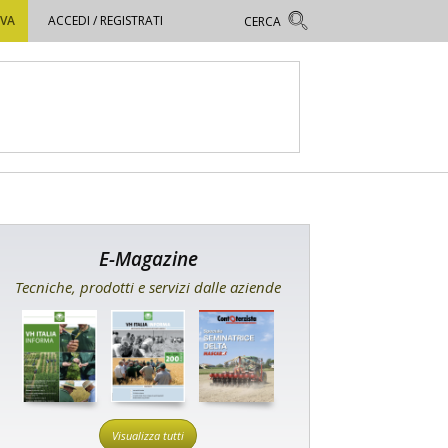
OVA
ACCEDI / REGISTRATI
E-Magazine
Tecniche, prodotti e servizi dalle aziende
Visualizza tutti