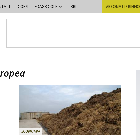
TATTI
CORSI
EDAGRICOLE
LIBRI
ABBONATI / RINN
uropea
ECONOMIA