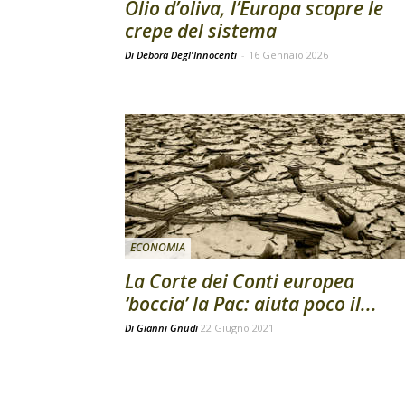
Olio d’oliva, l’Europa scopre le
crepe del sistema
Di Debora Degl'Innocenti
-
16 Gennaio 2026
ECONOMIA
La Corte dei Conti europea
‘boccia’ la Pac: aiuta poco il...
Di
Gianni Gnudi
22 Giugno 2021