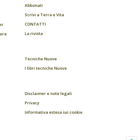
Abbonati
Scrivi a Terra e Vita
CONTATTI
er
La rivista
tura
Tecniche Nuove
I libri tecniche Nuove
Disclaimer e note legali
Privacy
Informativa estesa sui cookie