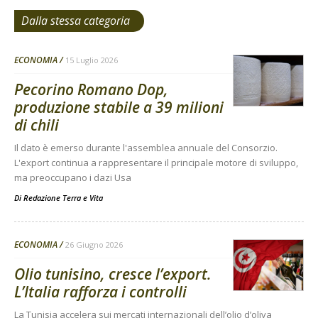
Dalla stessa categoria
ECONOMIA
15 Luglio 2026
Pecorino Romano Dop,
produzione stabile a 39 milioni
di chili
Il dato è emerso durante l'assemblea annuale del Consorzio.
L'export continua a rappresentare il principale motore di sviluppo,
ma preoccupano i dazi Usa
Di
Redazione Terra e Vita
ECONOMIA
26 Giugno 2026
Olio tunisino, cresce l’export.
L’Italia rafforza i controlli
La Tunisia accelera sui mercati internazionali dell’olio d’oliva