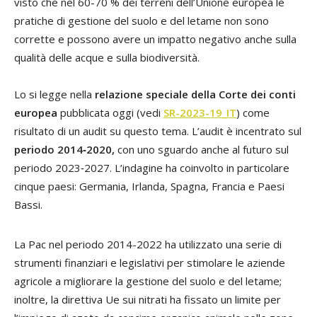
visto che nel 60-70 % dei terreni dell’Unione europea le
pratiche di gestione del suolo e del letame non sono
corrette e possono avere un impatto negativo anche sulla
qualità delle acque e sulla biodiversità.
Lo si legge nella
relazione speciale della Corte dei conti
europea
pubblicata oggi (vedi
SR-2023-19_IT
) come
risultato di un audit su questo tema. L’audit è incentrato sul
periodo 2014‑2020,
con uno sguardo anche al futuro sul
periodo 2023‑2027. L’indagine ha coinvolto in particolare
cinque paesi: Germania, Irlanda, Spagna, Francia e Paesi
Bassi.
La Pac nel periodo 2014-2022 ha utilizzato una serie di
strumenti finanziari e legislativi per stimolare le aziende
agricole a migliorare la gestione del suolo e del letame;
inoltre, la direttiva Ue sui nitrati ha fissato un limite per