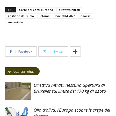
TAG
Corte dei Conti europea
direttiva nitrati
gestione del suolo
letame
Pac 2014-2022
risorse
sostenibile
Facebook
Twitter
Articoli correlati
Direttiva nitrati, nessuna apertura di
Bruxelles sul limite dei 170 kg di azoto
Olio d’oliva, l’Europa scopre le crepe del
sistema