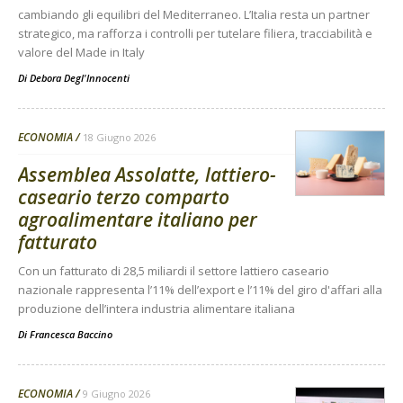
cambiando gli equilibri del Mediterraneo. L’Italia resta un partner
strategico, ma rafforza i controlli per tutelare filiera, tracciabilità e
valore del Made in Italy
Di
Debora Degl'Innocenti
ECONOMIA
18 Giugno 2026
Assemblea Assolatte, lattiero-
caseario terzo comparto
agroalimentare italiano per
fatturato
Con un fatturato di 28,5 miliardi il settore lattiero caseario
nazionale rappresenta l’11% dell’export e l’11% del giro d'affari alla
produzione dell’intera industria alimentare italiana
Di
Francesca Baccino
ECONOMIA
9 Giugno 2026