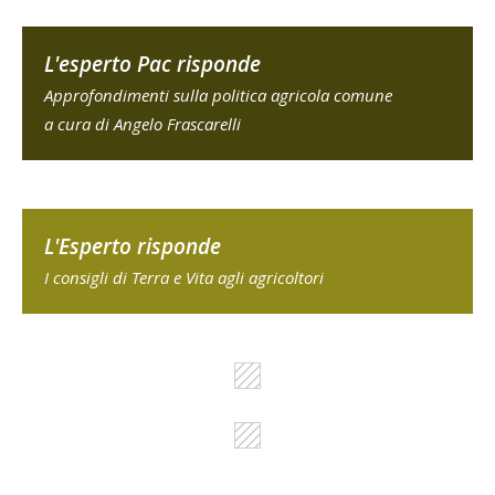
L'esperto Pac risponde
Approfondimenti sulla politica agricola comune
a cura di Angelo Frascarelli
L'Esperto risponde
I consigli di Terra e Vita agli agricoltori