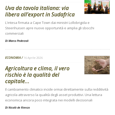
Uva da tavola italiana: via
libera all’export in Sudafrica
L'intesa firmata a Cape Town dai ministri Lollobrigida e
Steenhuisen apre nuove opportunità e amplia gli sbocchi
commerciali
Di
Marco Pederzoli
ECONOMIA
16 Aprile 2026
Agricoltura e clima, il vero
rischio è la qualità del
capitale...
Il cambiamento climatico incide ormai direttamente sulla redditività
agricola attraverso la qualità degli asset produttivi. Una lettura
economica ancora poco integrata nei modelli decisionali
Di
Nicolò de Rienzo