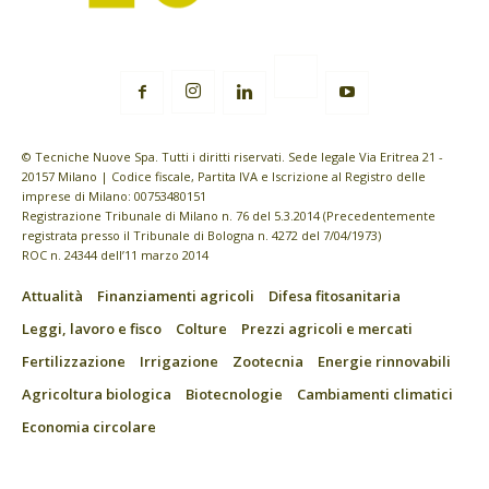
© Tecniche Nuove Spa. Tutti i diritti riservati. Sede legale Via Eritrea 21 -
20157 Milano | Codice fiscale, Partita IVA e Iscrizione al Registro delle
imprese di Milano: 00753480151
Registrazione Tribunale di Milano n. 76 del 5.3.2014 (Precedentemente
registrata presso il Tribunale di Bologna n. 4272 del 7/04/1973)
ROC n. 24344 dell’11 marzo 2014
Attualità
Finanziamenti agricoli
Difesa fitosanitaria
Leggi, lavoro e fisco
Colture
Prezzi agricoli e mercati
Fertilizzazione
Irrigazione
Zootecnia
Energie rinnovabili
Agricoltura biologica
Biotecnologie
Cambiamenti climatici
Economia circolare