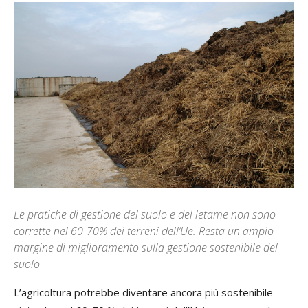
Le pratiche di gestione del suolo e del letame non sono
corrette nel 60-70% dei terreni dell’Ue. Resta un ampio
margine di miglioramento sulla gestione sostenibile del
suolo
L’agricoltura potrebbe diventare ancora più sostenibile