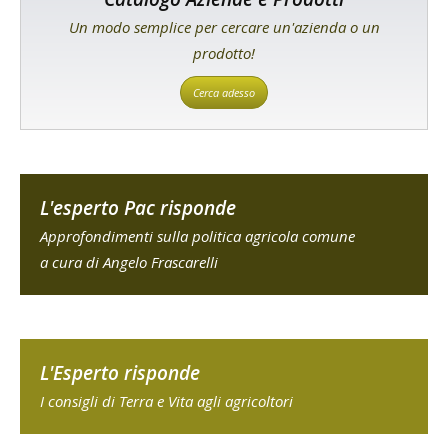
Un modo semplice per cercare un'azienda o un
prodotto!
Cerca adesso
L'esperto Pac risponde
Approfondimenti sulla politica agricola comune
a cura di Angelo Frascarelli
L'Esperto risponde
I consigli di Terra e Vita agli agricoltori