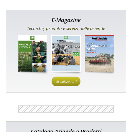
E-Magazine
Tecniche, prodotti e servizi dalle aziende
Visualizza tutti
Catalogo Aziende e Prodotti