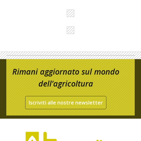
Rimani aggiornato sul mondo
dell’agricoltura
Iscriviti alle nostre newsletter