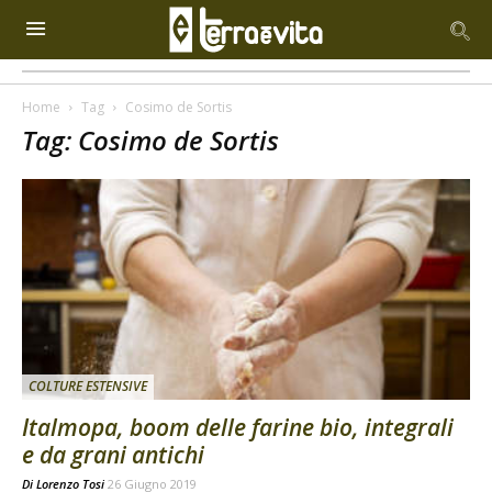
Home
Tag
Cosimo de Sortis
Tag: Cosimo de Sortis
COLTURE ESTENSIVE
Italmopa, boom delle farine bio, integrali
e da grani antichi
Di
Lorenzo Tosi
26 Giugno 2019