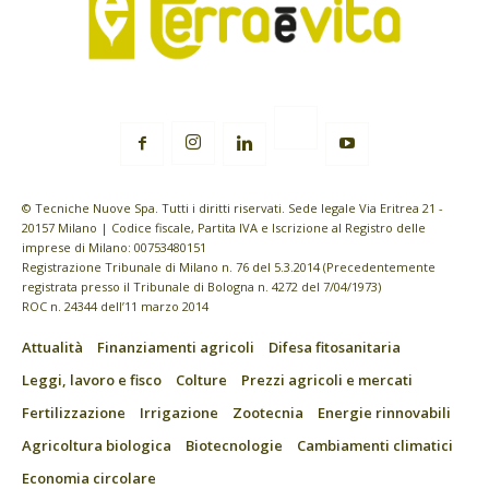
© Tecniche Nuove Spa. Tutti i diritti riservati. Sede legale Via Eritrea 21 -
20157 Milano | Codice fiscale, Partita IVA e Iscrizione al Registro delle
imprese di Milano: 00753480151
Registrazione Tribunale di Milano n. 76 del 5.3.2014 (Precedentemente
registrata presso il Tribunale di Bologna n. 4272 del 7/04/1973)
ROC n. 24344 dell’11 marzo 2014
Attualità
Finanziamenti agricoli
Difesa fitosanitaria
Leggi, lavoro e fisco
Colture
Prezzi agricoli e mercati
Fertilizzazione
Irrigazione
Zootecnia
Energie rinnovabili
Agricoltura biologica
Biotecnologie
Cambiamenti climatici
Economia circolare