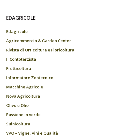
EDAGRICOLE
Edagricole
Agricommercio & Garden Center
Rivista di Orticoltura e Floricoltura
Il Contoterzista
Frutticoltura
Informatore Zootecnico
Macchine Agricole
Nova Agricoltura
Olivo e Olio
Passione in verde
Suinicoltura
VVQ – Vigne, Vini e Qualità