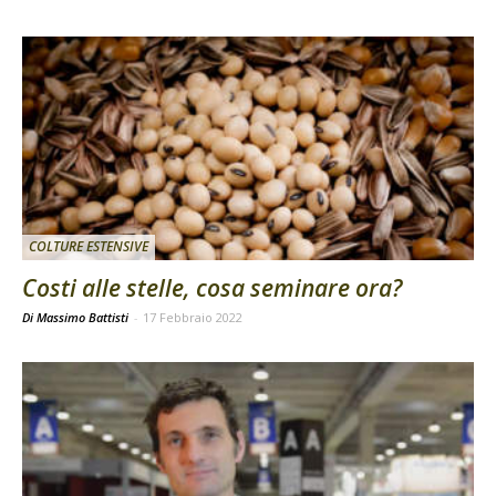
COLTURE ESTENSIVE
Costi alle stelle, cosa seminare ora?
Di Massimo Battisti
-
17 Febbraio 2022