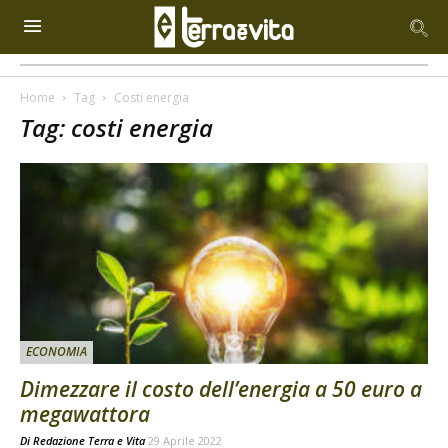
Home
Tag
Costi energia
Tag: costi energia
ECONOMIA
Dimezzare il costo dell’energia a 50 euro a
megawattora
Di
Redazione Terra e Vita
29 Aprile 2022