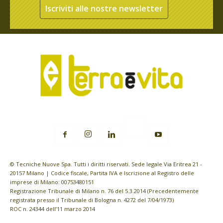
Iscriviti alle nostre newsletter
© Tecniche Nuove Spa. Tutti i diritti riservati. Sede legale Via Eritrea 21 -
20157 Milano | Codice fiscale, Partita IVA e Iscrizione al Registro delle
imprese di Milano: 00753480151
Registrazione Tribunale di Milano n. 76 del 5.3.2014 (Precedentemente
registrata presso il Tribunale di Bologna n. 4272 del 7/04/1973)
ROC n. 24344 dell’11 marzo 2014