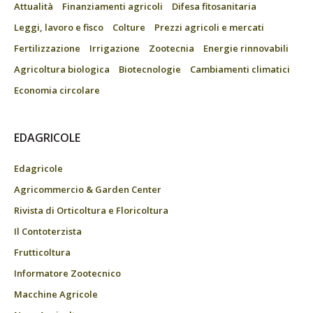
Attualità
Finanziamenti agricoli
Difesa fitosanitaria
Leggi, lavoro e fisco
Colture
Prezzi agricoli e mercati
Fertilizzazione
Irrigazione
Zootecnia
Energie rinnovabili
Agricoltura biologica
Biotecnologie
Cambiamenti climatici
Economia circolare
EDAGRICOLE
Edagricole
Agricommercio & Garden Center
Rivista di Orticoltura e Floricoltura
Il Contoterzista
Frutticoltura
Informatore Zootecnico
Macchine Agricole