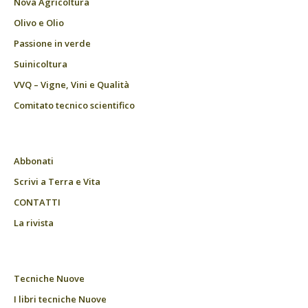
Nova Agricoltura
Olivo e Olio
Passione in verde
Suinicoltura
VVQ – Vigne, Vini e Qualità
Comitato tecnico scientifico
Abbonati
Scrivi a Terra e Vita
CONTATTI
La rivista
Tecniche Nuove
I libri tecniche Nuove