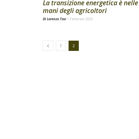
La transizione energetica è nelle
mani degli agricoltori
Di
Lorenzo Tosi
1 Febbraio 2022
1
2