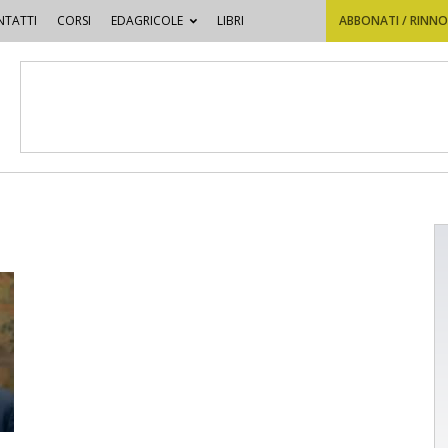
TATTI
CORSI
EDAGRICOLE
LIBRI
ABBONATI / RINN