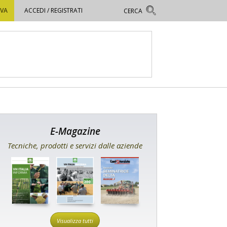
OVA
ACCEDI / REGISTRATI
E-Magazine
Tecniche, prodotti e servizi dalle aziende
Visualizza tutti