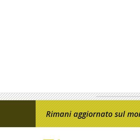
Rimani aggiornato sul mon