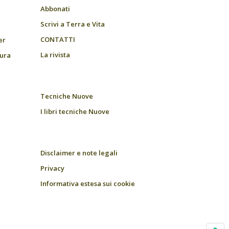
Abbonati
Scrivi a Terra e Vita
CONTATTI
er
La rivista
tura
Tecniche Nuove
I libri tecniche Nuove
Disclaimer e note legali
Privacy
Informativa estesa sui cookie