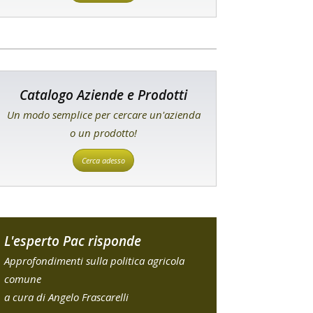
Catalogo Aziende e Prodotti
Un modo semplice per cercare un'azienda
o un prodotto!
Cerca adesso
L'esperto Pac risponde
Approfondimenti sulla politica agricola
comune
a cura di Angelo Frascarelli