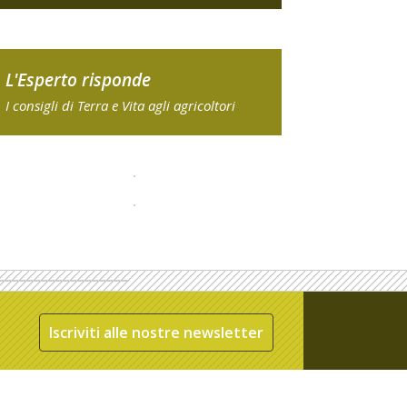
L'Esperto risponde
I consigli di Terra e Vita agli agricoltori
Iscriviti alle nostre newsletter