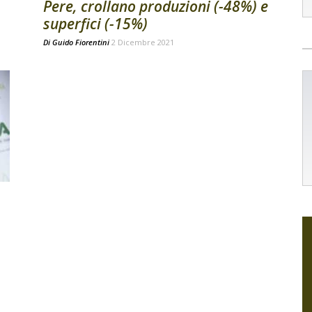
Pere, crollano produzioni (-48%) e
superfici (-15%)
Di
Guido Fiorentini
2 Dicembre 2021