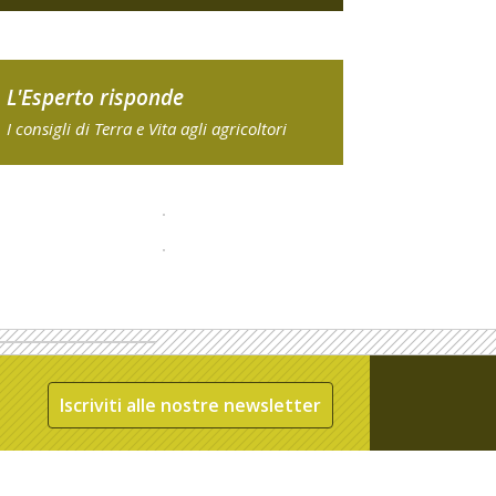
L'Esperto risponde
I consigli di Terra e Vita agli agricoltori
Iscriviti alle nostre newsletter