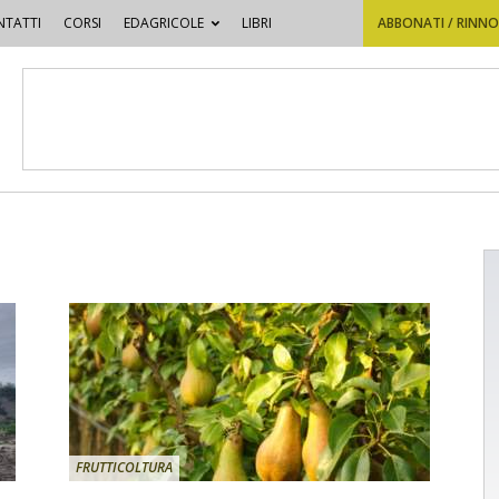
TATTI
CORSI
EDAGRICOLE
LIBRI
ABBONATI / RINN
FRUTTICOLTURA