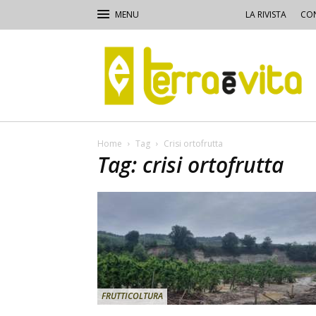
LA RIVISTA
CON
Terra
e
Vita
Home
Tag
Crisi ortofrutta
Tag: crisi ortofrutta
FRUTTICOLTURA