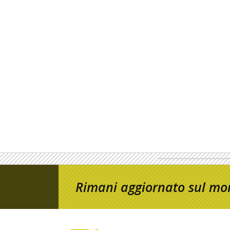
Rimani aggiornato sul mon