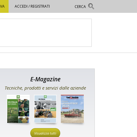
OVA
ACCEDI / REGISTRATI
E-Magazine
Tecniche, prodotti e servizi dalle aziende
Visualizza tutti