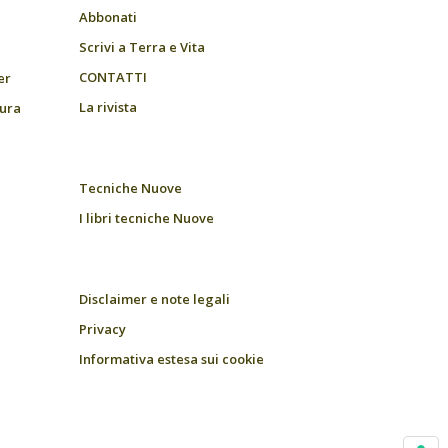
Abbonati
Scrivi a Terra e Vita
CONTATTI
er
La rivista
tura
Tecniche Nuove
I libri tecniche Nuove
Disclaimer e note legali
Privacy
Informativa estesa sui cookie