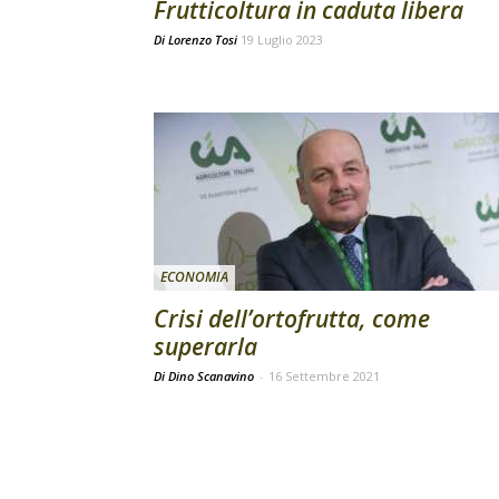
Frutticoltura in caduta libera
Di
Lorenzo Tosi
19 Luglio 2023
ECONOMIA
Crisi dell’ortofrutta, come
superarla
Di Dino Scanavino
-
16 Settembre 2021