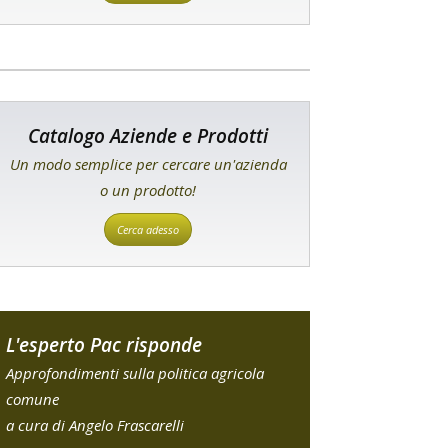
Catalogo Aziende e Prodotti
Un modo semplice per cercare un'azienda
o un prodotto!
Cerca adesso
L'esperto Pac risponde
Approfondimenti sulla politica agricola
comune
a cura di Angelo Frascarelli