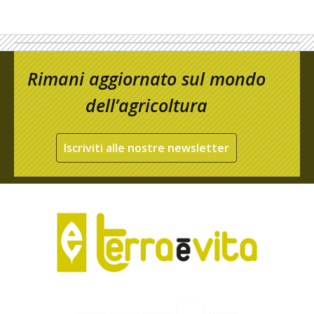
Rimani aggiornato sul mondo
dell’agricoltura
Iscriviti alle nostre newsletter