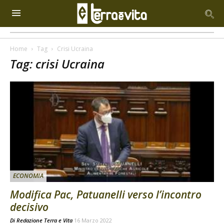
Home
Tag
Crisi Ucraina
Tag: crisi Ucraina
ECONOMIA
Modifica Pac, Patuanelli verso l’incontro
decisivo
Di
Redazione Terra e Vita
16 Marzo 2022