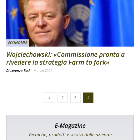
ECONOMIA
Wojciechowski: «Commissione pronta a
rivedere la strategia Farm to fork»
Di
Lorenzo Tosi
4 Marzo 2022
2
3
4
E-Magazine
Tecniche, prodotti e servizi dalle aziende