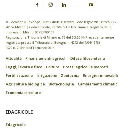
© Tecniche Nuove Spa. Tutti i diritti riservati. Sede legale Via Eritrea 21 -
20157 Milano | Codice fiscale, Partita IVA e Iscrizione al Registro delle
imprese di Milano: 00753480151
Registrazione Tribunale di Milano n. 76 del 5.3.2014 (Precedentemente
registrata presso il Tribunale di Bologna n. 4272 del 7/04/1973)
ROC n. 24344 dell’11 marzo 2014
Attualità
Finanziamenti agricoli
Difesa fitosanitaria
Leggi, lavoro e fisco
Colture
Prezzi agricoli e mercati
Fertilizzazione
Irrigazione
Zootecnia
Energie rinnovabili
Agricoltura biologica
Biotecnologie
Cambiamenti climatici
Economia circolare
EDAGRICOLE
Edagricole