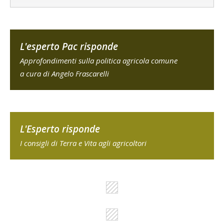
L'esperto Pac risponde
Approfondimenti sulla politica agricola comune
a cura di Angelo Frascarelli
L'Esperto risponde
I consigli di Terra e Vita agli agricoltori