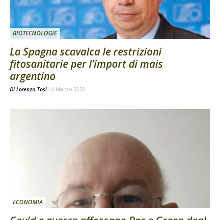
BIOTECNOLOGIE
La Spagna scavalca le restrizioni
fitosanitarie per l’import di mais
argentino
Di
Lorenzo Tosi
16 Marzo 2022
ECONOMIA