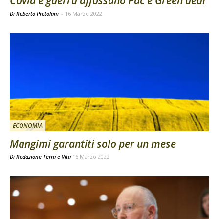
Covid e guerra affossano Pac e Green deal
Di Roberto Pretolani
-
16 Marzo 2022
ECONOMIA
Mangimi garantiti solo per un mese
Di
Redazione Terra e Vita
16 Marzo 2022