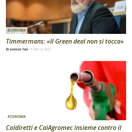
ECONOMIA
Timmermans: «Il Green deal non si tocca»
Di
Lorenzo Tosi
15 Marzo 2022
ECONOMIA
Coldiretti e CaiAgromec insieme contro il