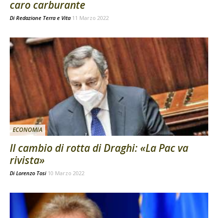
caro carburante
Di
Redazione Terra e Vita
11 Marzo 2022
ECONOMIA
Il cambio di rotta di Draghi: «La Pac va
rivista»
Di
Lorenzo Tosi
10 Marzo 2022