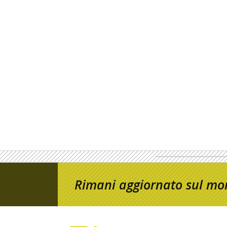
Rimani aggiornato sul mon