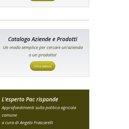
Catalogo Aziende e Prodotti
Un modo semplice per cercare un'azienda
o un prodotto!
Cerca adesso
L'esperto Pac risponde
Approfondimenti sulla politica agricola
comune
a cura di Angelo Frascarelli