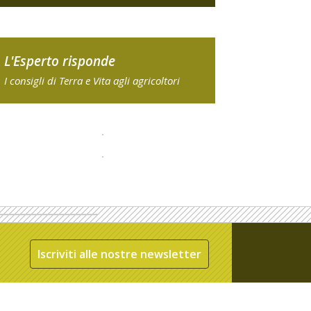
L'Esperto risponde
I consigli di Terra e Vita agli agricoltori
Iscriviti alle nostre newsletter