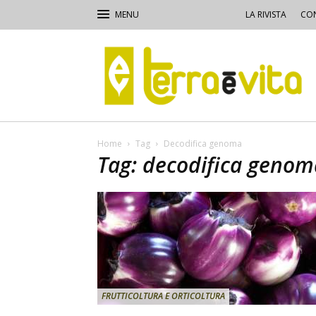
LA RIVISTA
CON
Terra
e
Vita
Home
Tag
Decodifica genoma
Tag: decodifica genom
FRUTTICOLTURA E ORTICOLTURA