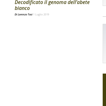
Decodificato il genoma dell’abete
bianco
Di
Lorenzo Tosi
1 Luglio 2019