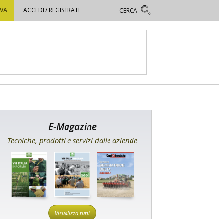
OVA
ACCEDI / REGISTRATI
E-Magazine
Tecniche, prodotti e servizi dalle aziende
Visualizza tutti