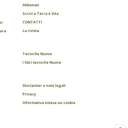
Abbonati
Scrivi a Terra e Vita
CONTATTI
er
La rivista
tura
Tecniche Nuove
I libri tecniche Nuove
Disclaimer e note legali
Privacy
Informativa estesa sui cookie