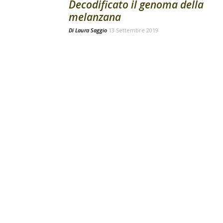
Decodificato il genoma della
melanzana
Di
Laura Saggio
13 Settembre 2019