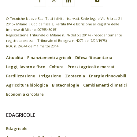
© Tecniche Nuove Spa. Tutti i diritti riservati. Sede legale Via Eritrea 21 -
20157 Milano | Codice fiscale, Partita IVA e Iscrizione al Registro delle
imprese di Milano: 00753480151
Registrazione Tribunale di Milano n. 76 del 5.3.2014 (Precedentemente
registrata presso il Tribunale di Bologna n. 4272 del 7/04/1973)
ROC n. 24344 dell’11 marzo 2014
Attualità
Finanziamenti agricoli
Difesa fitosanitaria
Leggi, lavoro e fisco
Colture
Prezzi agricoli e mercati
Fertilizzazione
Irrigazione
Zootecnia
Energie rinnovabili
Agricoltura biologica
Biotecnologie
Cambiamenti climatici
Economia circolare
EDAGRICOLE
Edagricole