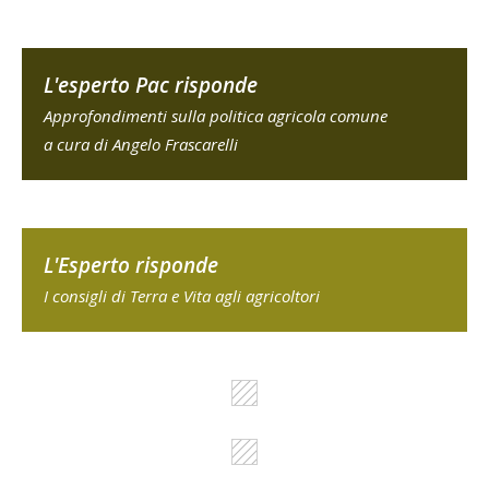
L'esperto Pac risponde
Approfondimenti sulla politica agricola comune
a cura di Angelo Frascarelli
L'Esperto risponde
I consigli di Terra e Vita agli agricoltori