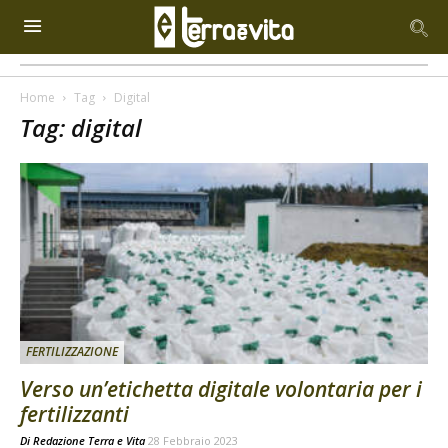
Home
Tag
Digital
Tag: digital
FERTILIZZAZIONE
Verso un’etichetta digitale volontaria per i
fertilizzanti
Di
Redazione Terra e Vita
28 Febbraio 2023