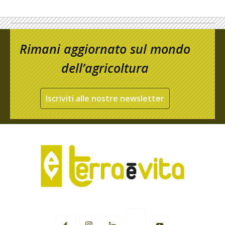
Rimani aggiornato sul mondo
dell’agricoltura
Iscriviti alle nostre newsletter