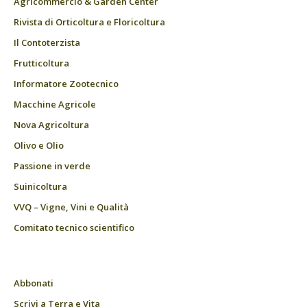
Agricommercio & Garden Center
Rivista di Orticoltura e Floricoltura
Il Contoterzista
Frutticoltura
Informatore Zootecnico
Macchine Agricole
Nova Agricoltura
Olivo e Olio
Passione in verde
Suinicoltura
VVQ – Vigne, Vini e Qualità
Comitato tecnico scientifico
Abbonati
Scrivi a Terra e Vita