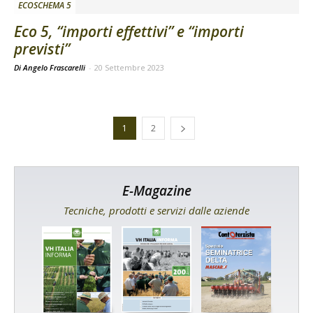
ECOSCHEMA 5
Eco 5, “importi effettivi” e “importi
previsti”
Di Angelo Frascarelli
-
20 Settembre 2023
1
2
E-Magazine
Tecniche, prodotti e servizi dalle aziende