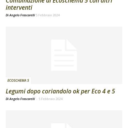
Combinazione di Ecoschema 5 con altri
interventi
Di
Angelo Frascarelli
5 Febbraio 2024
ECOSCHEMA 5
Legumi dopo coriandolo ok per Eco 4 e 5
Di Angelo Frascarelli
-
5 Febbraio 2024