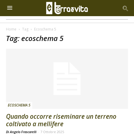
Home
Tag
Ecoschema 5
Tag: ecoschema 5
ECOSCHEMA 5
Quando occorre riseminare un terreno
coltivato a mellifere
Di Angelo Frascarelli
-
7 Ottobre 2025