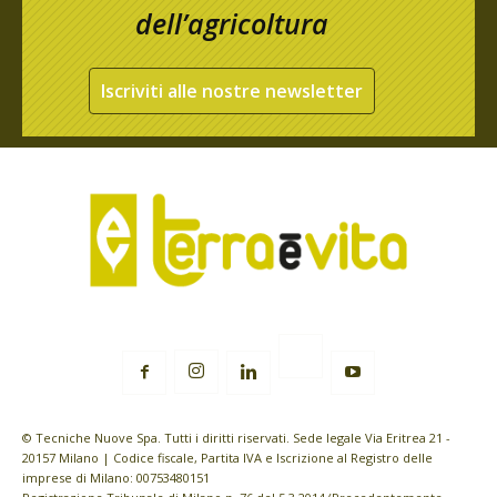
dell’agricoltura
Iscriviti alle nostre newsletter
© Tecniche Nuove Spa. Tutti i diritti riservati. Sede legale Via Eritrea 21 -
20157 Milano | Codice fiscale, Partita IVA e Iscrizione al Registro delle
imprese di Milano: 00753480151