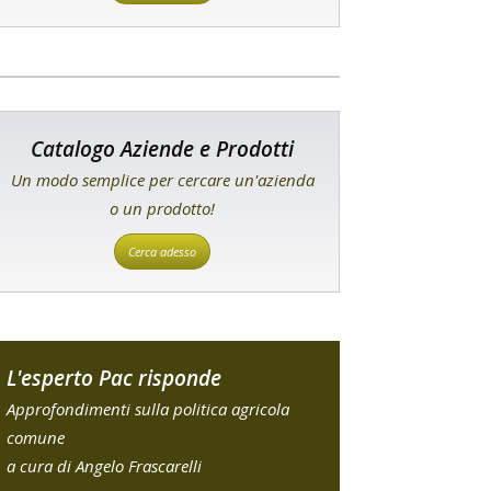
Catalogo Aziende e Prodotti
Un modo semplice per cercare un'azienda
o un prodotto!
Cerca adesso
L'esperto Pac risponde
Approfondimenti sulla politica agricola
comune
a cura di Angelo Frascarelli