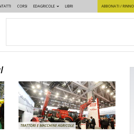
TATTI
CORSI
EDAGRICOLE
LIBRI
ABBONATI / RINN
l
TRATTORI E MACCHINE AGRICOLE