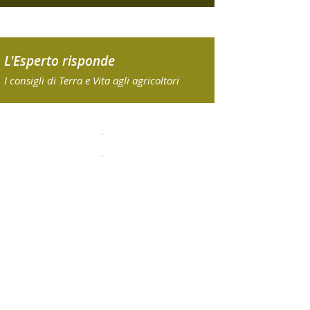
L'Esperto risponde
I consigli di Terra e Vita agli agricoltori