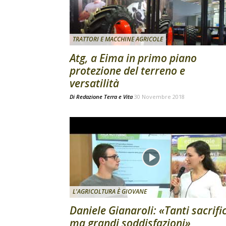
TRATTORI E MACCHINE AGRICOLE
Atg, a Eima in primo piano
protezione del terreno e
versatilità
Di
Redazione Terra e Vita
30 Novembre 2018
L'AGRICOLTURA È GIOVANE
Daniele Gianaroli: «Tanti sacrific
ma grandi soddisfazioni»