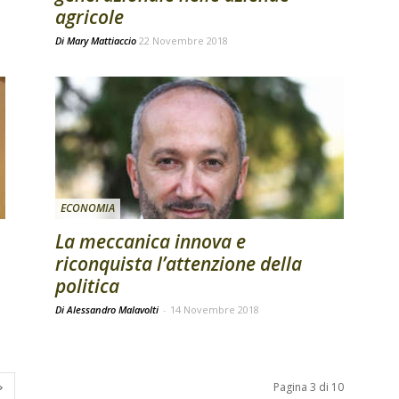
agricole
Di
Mary Mattiaccio
22 Novembre 2018
ECONOMIA
La meccanica innova e
riconquista l’attenzione della
politica
Di Alessandro Malavolti
-
14 Novembre 2018
Pagina 3 di 10