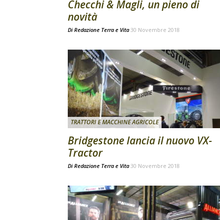
Checchi & Magli, un pieno di
novità
Di
Redazione Terra e Vita
30 Novembre 2018
TRATTORI E MACCHINE AGRICOLE
Bridgestone lancia il nuovo VX-
Tractor
Di
Redazione Terra e Vita
30 Novembre 2018