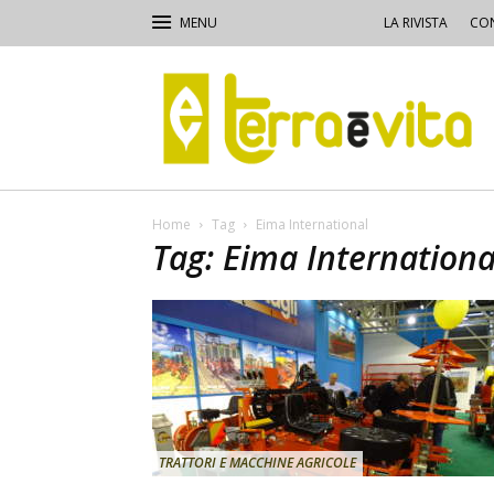
LA RIVISTA
CON
Terra
e
Vita
Home
Tag
Eima International
Tag: Eima Internationa
TRATTORI E MACCHINE AGRICOLE