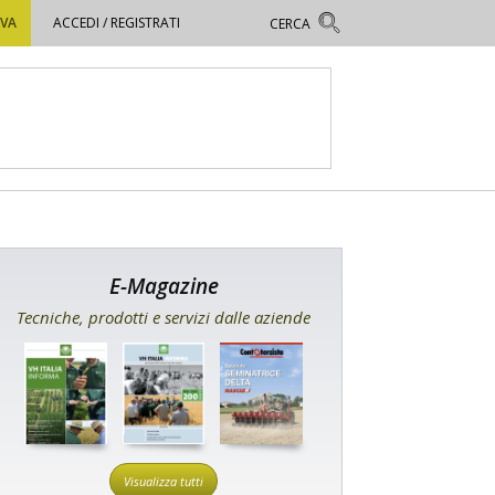
OVA
ACCEDI / REGISTRATI
E-Magazine
Tecniche, prodotti e servizi dalle aziende
Visualizza tutti