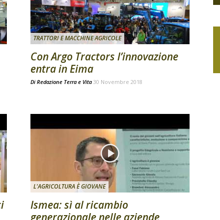
TRATTORI E MACCHINE AGRICOLE
Con Argo Tractors l’innovazione
entra in Eima
Di
Redazione Terra e Vita
30 Novembre 2018
L'AGRICOLTURA È GIOVANE
i
Ismea: sì al ricambio
generazionale nelle aziende