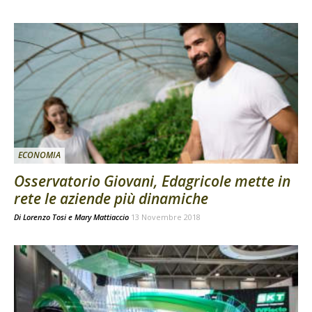
ECONOMIA
Osservatorio Giovani, Edagricole mette in
rete le aziende più dinamiche
Di
Lorenzo Tosi
e
Mary Mattiaccio
13 Novembre 2018