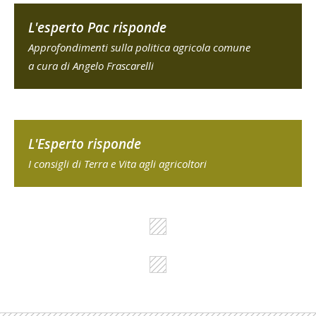
L'esperto Pac risponde
Approfondimenti sulla politica agricola comune
a cura di Angelo Frascarelli
L'Esperto risponde
I consigli di Terra e Vita agli agricoltori