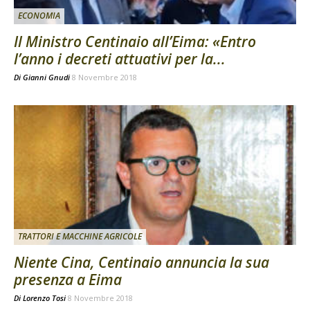
ECONOMIA
Il Ministro Centinaio all’Eima: «Entro
l’anno i decreti attuativi per la...
Di
Gianni Gnudi
8 Novembre 2018
TRATTORI E MACCHINE AGRICOLE
Niente Cina, Centinaio annuncia la sua
presenza a Eima
Di
Lorenzo Tosi
8 Novembre 2018