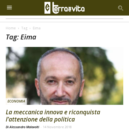
Home
Tag
Eima
Tag: Eima
ECONOMIA
La meccanica innova e riconquista
l’attenzione della politica
Di Alessandro Malavolti
-
14 Novembre 2018