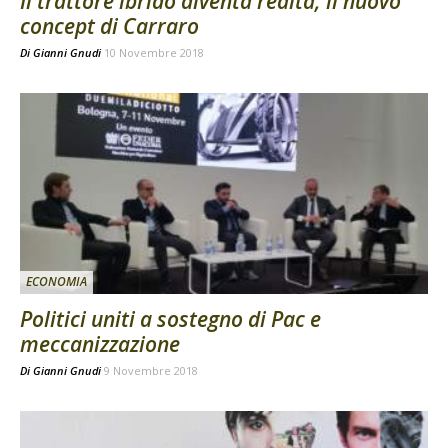
Il trattore ibrido diventa realtà, il nuovo
concept di Carraro
Di
Gianni Gnudi
10 Novembre 2018
ECONOMIA
Politici uniti a sostegno di Pac e
meccanizzazione
Di
Gianni Gnudi
9 Novembre 2018