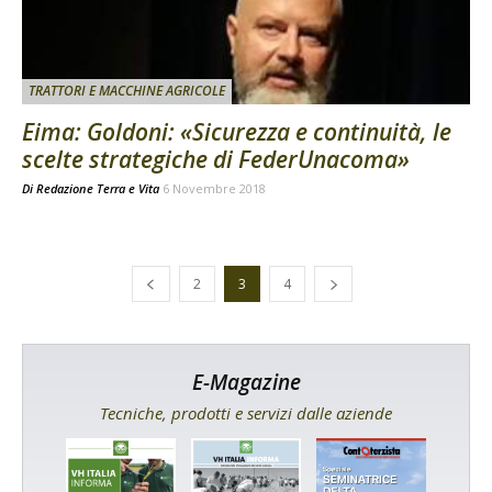
TRATTORI E MACCHINE AGRICOLE
Eima: Goldoni: «Sicurezza e continuità, le
scelte strategiche di FederUnacoma»
Di
Redazione Terra e Vita
6 Novembre 2018
2
3
4
E-Magazine
Tecniche, prodotti e servizi dalle aziende