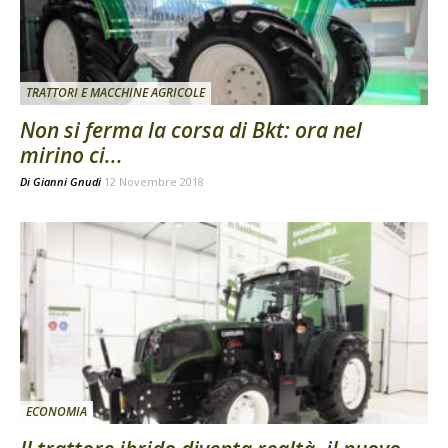
TRATTORI E MACCHINE AGRICOLE
Non si ferma la corsa di Bkt: ora nel
mirino ci...
Di
Gianni Gnudi
12 Novembre 2018
ECONOMIA