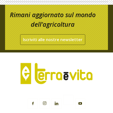
Rimani aggiornato sul mondo
dell’agricoltura
Iscriviti alle nostre newsletter