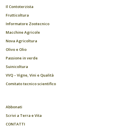
Il Contoterzista
Frutticoltura
Informatore Zootecnico
Macchine Agricole
Nova Agricoltura
Olivo e Olio
Passione in verde
Suinicoltura
VVQ – Vigne, Vini e Qualità
Comitato tecnico scientifico
Abbonati
Scrivi a Terra e Vita
CONTATTI