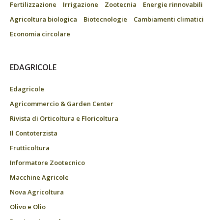
Fertilizzazione
Irrigazione
Zootecnia
Energie rinnovabili
Agricoltura biologica
Biotecnologie
Cambiamenti climatici
Economia circolare
EDAGRICOLE
Edagricole
Agricommercio & Garden Center
Rivista di Orticoltura e Floricoltura
Il Contoterzista
Frutticoltura
Informatore Zootecnico
Macchine Agricole
Nova Agricoltura
Olivo e Olio