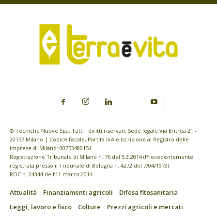
© Tecniche Nuove Spa. Tutti i diritti riservati. Sede legale Via Eritrea 21 -
20157 Milano | Codice fiscale, Partita IVA e Iscrizione al Registro delle
imprese di Milano: 00753480151
Registrazione Tribunale di Milano n. 76 del 5.3.2014 (Precedentemente
registrata presso il Tribunale di Bologna n. 4272 del 7/04/1973)
ROC n. 24344 dell’11 marzo 2014
Attualità
Finanziamenti agricoli
Difesa fitosanitaria
Leggi, lavoro e fisco
Colture
Prezzi agricoli e mercati