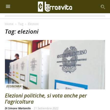
Home
Tag
Elezioni
Tag: elezioni
ECONOMIA
Elezioni politiche, si vota anche per
l’agricoltura
Di Simone Martarello
-
21 Settembre 2022