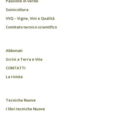
Passione in verde
Suinicoltura
VVQ – Vigne, Vini e Qualità
Comitato tecnico scientifico
Abbonati
Scrivi a Terra e Vita
CONTATTI
La rivista
Tecniche Nuove
I libri tecniche Nuove