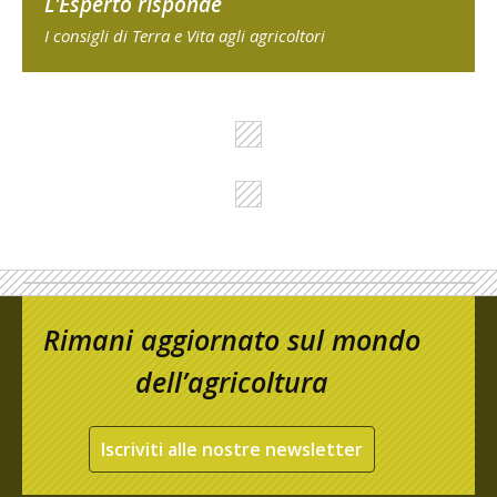
L'Esperto risponde
I consigli di Terra e Vita agli agricoltori
Rimani aggiornato sul mondo
dell’agricoltura
Iscriviti alle nostre newsletter