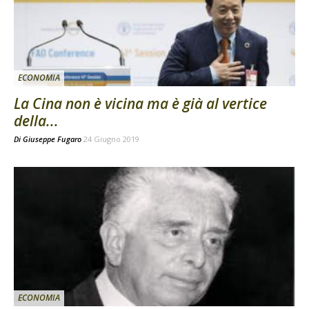
ECONOMIA
La Cina non è vicina ma è già al vertice
della...
Di
Giuseppe Fugaro
24 Giugno 2019
ECONOMIA