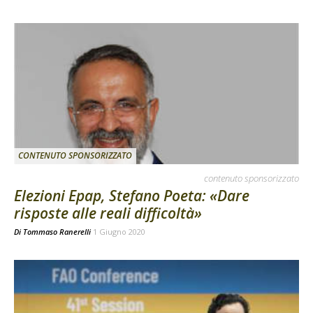
CONTENUTO SPONSORIZZATO
contenuto sponsorizzato
Elezioni Epap, Stefano Poeta: «Dare
risposte alle reali difficoltà»
Di
Tommaso Ranerelli
1 Giugno 2020