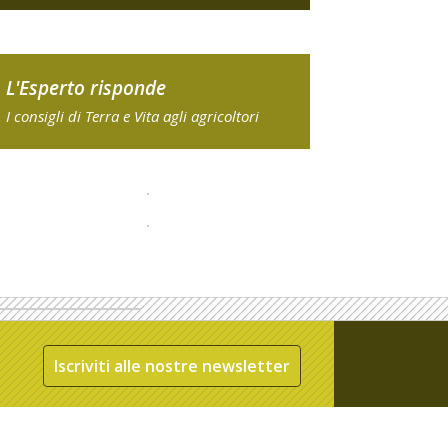
L'Esperto risponde
I consigli di Terra e Vita agli agricoltori
Iscriviti alle nostre newsletter