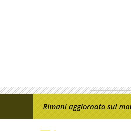
Rimani aggiornato sul mon