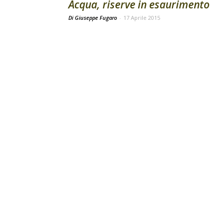
Acqua, riserve in esaurimento
Di Giuseppe Fugaro
-
17 Aprile 2015