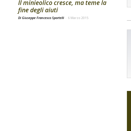
Il minieolico cresce, ma teme la
fine degli aiuti
Di Giuseppe Francesco Sportelli
-
6 Marzo 2015