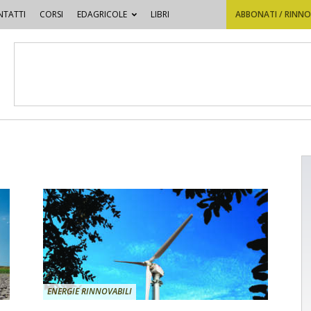
TATTI
CORSI
EDAGRICOLE
LIBRI
ABBONATI / RINN
ENERGIE RINNOVABILI