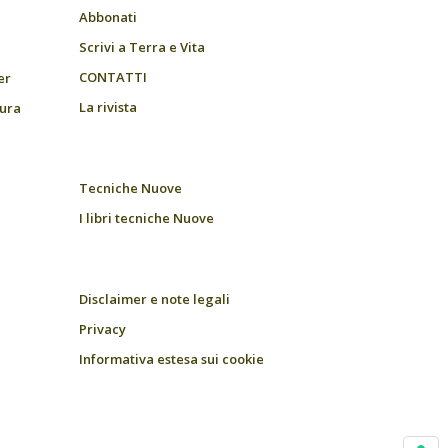
Abbonati
Scrivi a Terra e Vita
CONTATTI
er
La rivista
tura
Tecniche Nuove
I libri tecniche Nuove
Disclaimer e note legali
Privacy
Informativa estesa sui cookie