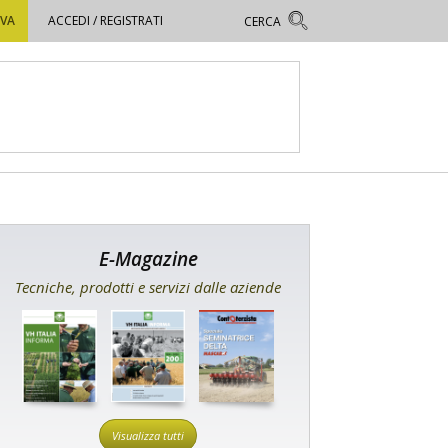
OVA
ACCEDI / REGISTRATI
E-Magazine
Tecniche, prodotti e servizi dalle aziende
Visualizza tutti