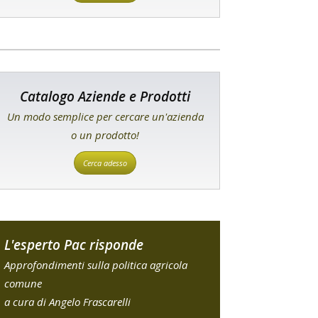
Catalogo Aziende e Prodotti
Un modo semplice per cercare un'azienda
o un prodotto!
Cerca adesso
L'esperto Pac risponde
Approfondimenti sulla politica agricola
comune
a cura di Angelo Frascarelli