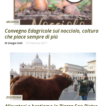
ARCHIVIO
Convegno Edagricole sul nocciolo, coltura
che piace sempre di più
Di Giorgio Setti
-
15 Febbraio 2017
ZOOTECNIA