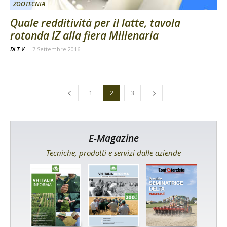
ZOOTECNIA
Quale redditività per il latte, tavola
rotonda IZ alla fiera Millenaria
Di T.V.
-
7 Settembre 2016
1
2
3
E-Magazine
Tecniche, prodotti e servizi dalle aziende