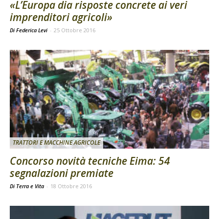
«L’Europa dia risposte concrete ai veri
imprenditori agricoli»
Di Federica Levi
-
25 Ottobre 2016
TRATTORI E MACCHINE AGRICOLE
Concorso novità tecniche Eima: 54
segnalazioni premiate
Di Terra e Vita
-
18 Ottobre 2016