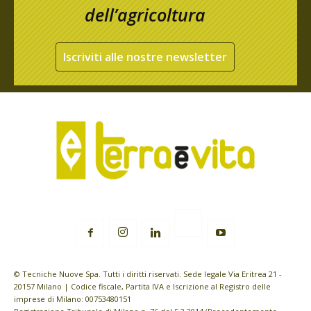
dell’agricoltura
Iscriviti alle nostre newsletter
© Tecniche Nuove Spa. Tutti i diritti riservati. Sede legale Via Eritrea 21 -
20157 Milano | Codice fiscale, Partita IVA e Iscrizione al Registro delle
imprese di Milano: 00753480151