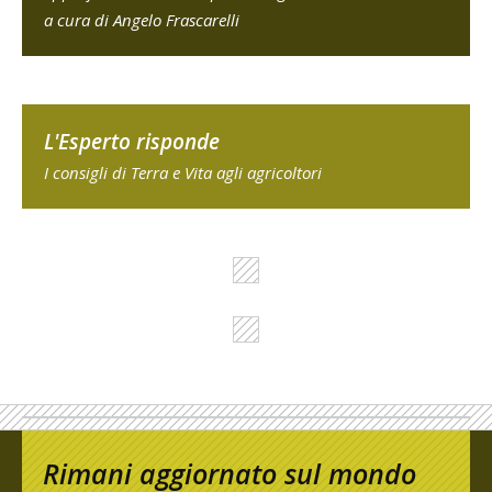
a cura di Angelo Frascarelli
L'Esperto risponde
I consigli di Terra e Vita agli agricoltori
Rimani aggiornato sul mondo