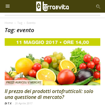
Home
Tag
Evento
Tag: evento
PREZZI AGRICOLI E MERCATI
Il prezzo dei prodotti ortofrutticoli: solo
una questione di mercato?
Di T.V.
-
20 Aprile 2017