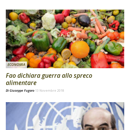
ECONOMIA
Fao dichiara guerra allo spreco
alimentare
Di
Giuseppe Fugaro
13 Novembre 2018