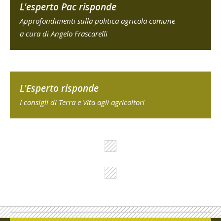
L'esperto Pac risponde
Approfondimenti sulla politica agricola comune
a cura di Angelo Frascarelli
L'Esperto risponde
I consigli di Terra e Vita agli agricoltori