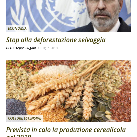
ECONOMIA
Stop alla deforestazione selvaggia
Di
Giuseppe Fugaro
9 Luglio 2018
COLTURE ESTENSIVE
Prevista in calo la produzione cerealicola