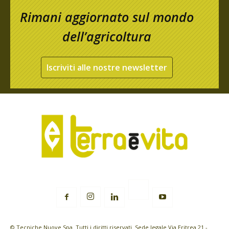
Rimani aggiornato sul mondo
dell’agricoltura
Iscriviti alle nostre newsletter
© Tecniche Nuove Spa. Tutti i diritti riservati. Sede legale Via Eritrea 21 -