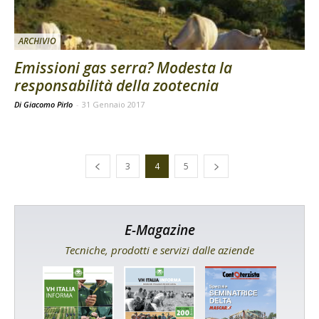
ARCHIVIO
Emissioni gas serra? Modesta la
responsabilità della zootecnia
Di Giacomo Pirlo
-
31 Gennaio 2017
3
4
5
E-Magazine
Tecniche, prodotti e servizi dalle aziende