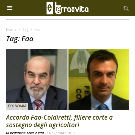
Home
Tag
Fao
Tag: Fao
ECONOMIA
Accordo Fao-Coldiretti, filiere corte a
sostegno degli agricoltori
Di
Redazione Terra e Vita
23 Novembre 2018