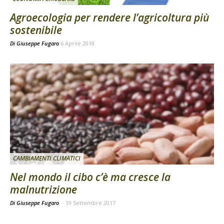
Agroecologia per rendere l’agricoltura più
sostenibile
Di
Giuseppe Fugaro
6 Aprile 2018
CAMBIAMENTI CLIMATICI
Nel mondo il cibo c’è ma cresce la
malnutrizione
Di Giuseppe Fugaro
-
19 Settembre 2017