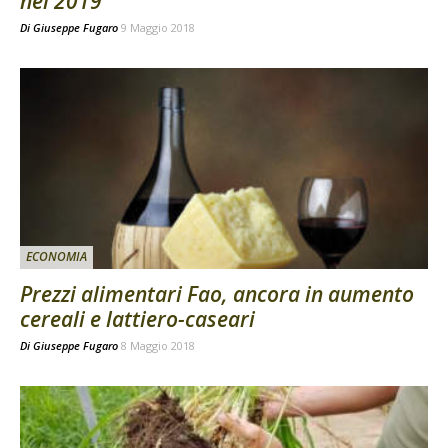
nel 2019
Di
Giuseppe Fugaro
9 Maggio 2018
ECONOMIA
Prezzi alimentari Fao, ancora in aumento
cereali e lattiero-caseari
Di
Giuseppe Fugaro
8 Maggio 2018