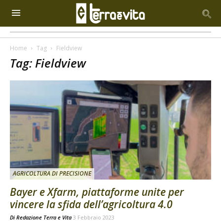
Home
Tag
Fieldview
Tag: Fieldview
AGRICOLTURA DI PRECISIONE
Bayer e Xfarm, piattaforme unite per
vincere la sfida dell’agricoltura 4.0
Di
Redazione Terra e Vita
3 Febbraio 2023