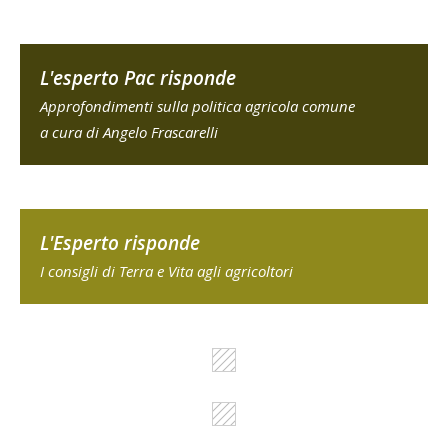
L'esperto Pac risponde
Approfondimenti sulla politica agricola comune
a cura di Angelo Frascarelli
L'Esperto risponde
I consigli di Terra e Vita agli agricoltori