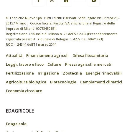
© Tecniche Nuove Spa. Tutti i diritti riservati. Sede legale Via Eritrea 21 -
20157 Milano | Codice fiscale, Partita IVA e Iscrizione al Registro delle
imprese di Milano: 00753480151
Registrazione Tribunale di Milano n. 76 del 5.3.2014 (Precedentemente
registrata presso il Tribunale di Bologna n. 4272 del 7/04/1973)
ROC n. 24344 dell’11 marzo 2014
Attualità
Finanziamenti agricoli
Difesa fitosanitaria
Leggi, lavoro e fisco
Colture
Prezzi agricoli e mercati
Fertilizzazione
Irrigazione
Zootecnia
Energie rinnovabili
Agricoltura biologica
Biotecnologie
Cambiamenti climatici
Economia circolare
EDAGRICOLE
Edagricole