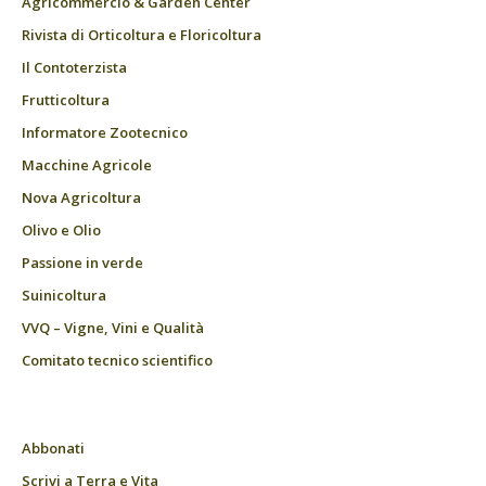
Agricommercio & Garden Center
Rivista di Orticoltura e Floricoltura
Il Contoterzista
Frutticoltura
Informatore Zootecnico
Macchine Agricole
Nova Agricoltura
Olivo e Olio
Passione in verde
Suinicoltura
VVQ – Vigne, Vini e Qualità
Comitato tecnico scientifico
Abbonati
Scrivi a Terra e Vita