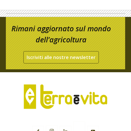
Rimani aggiornato sul mondo
dell’agricoltura
Iscriviti alle nostre newsletter