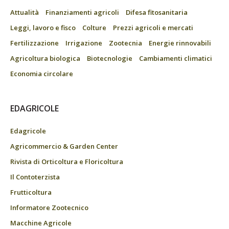
Attualità
Finanziamenti agricoli
Difesa fitosanitaria
Leggi, lavoro e fisco
Colture
Prezzi agricoli e mercati
Fertilizzazione
Irrigazione
Zootecnia
Energie rinnovabili
Agricoltura biologica
Biotecnologie
Cambiamenti climatici
Economia circolare
EDAGRICOLE
Edagricole
Agricommercio & Garden Center
Rivista di Orticoltura e Floricoltura
Il Contoterzista
Frutticoltura
Informatore Zootecnico
Macchine Agricole