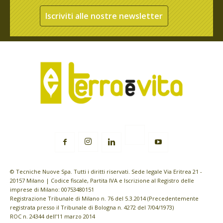
Iscriviti alle nostre newsletter
© Tecniche Nuove Spa. Tutti i diritti riservati. Sede legale Via Eritrea 21 -
20157 Milano | Codice fiscale, Partita IVA e Iscrizione al Registro delle
imprese di Milano: 00753480151
Registrazione Tribunale di Milano n. 76 del 5.3.2014 (Precedentemente
registrata presso il Tribunale di Bologna n. 4272 del 7/04/1973)
ROC n. 24344 dell’11 marzo 2014