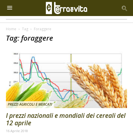
Home
Tag
Foraggere
Tag: foraggere
PREZZI AGRICOLI E MERCATI
I prezzi nazionali e mondiali dei cereali del
12 aprile
16 Aprile 2018