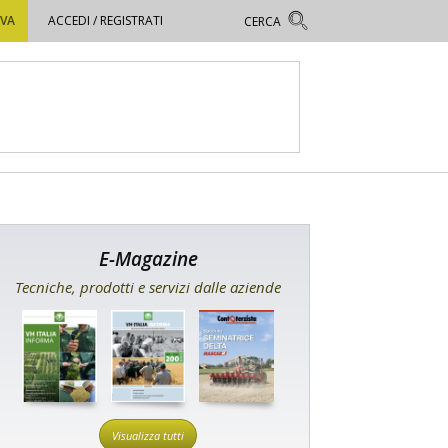
OVA
ACCEDI / REGISTRATI
E-Magazine
Tecniche, prodotti e servizi dalle aziende
Visualizza tutti