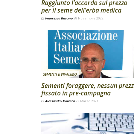
Raggiunto l’accordo sul prezzo
per il seme dell’erba medica
Di
Francesca Baccino
28 Novembre 2022
SEMENTI E VIVAISMO
Sementi foraggere, nessun prez
fissato in pre-campagna
Di
Alessandro Maresca
22 Marzo 2021