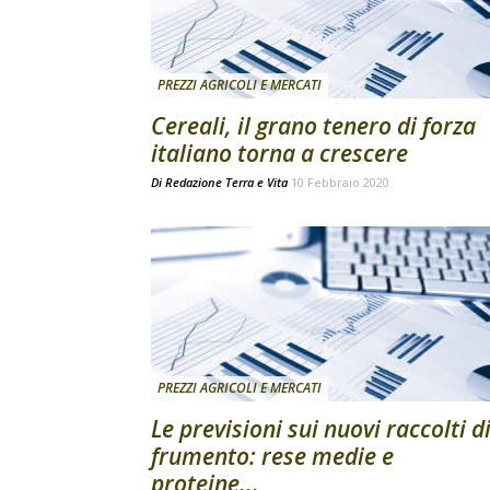
PREZZI AGRICOLI E MERCATI
Cereali, il grano tenero di forza
italiano torna a crescere
Di
Redazione Terra e Vita
10 Febbraio 2020
PREZZI AGRICOLI E MERCATI
Le previsioni sui nuovi raccolti d
frumento: rese medie e
proteine...