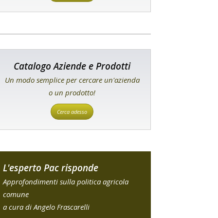
Catalogo Aziende e Prodotti
Un modo semplice per cercare un'azienda
o un prodotto!
Cerca adesso
L'esperto Pac risponde
Approfondimenti sulla politica agricola
comune
a cura di Angelo Frascarelli