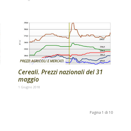
PREZZI AGRICOLI E MERCATI
Cereali. Prezzi nazionali del 31
maggio
1 Giugno 2018
Pagina 1 di 10