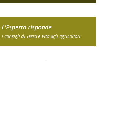
L'Esperto risponde
I consigli di Terra e Vita agli agricoltori