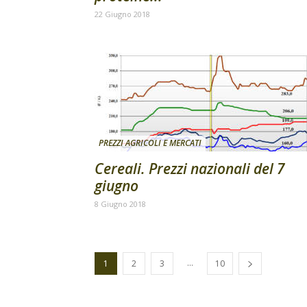
22 Giugno 2018
PREZZI AGRICOLI E MERCATI
Cereali. Prezzi nazionali del 7
giugno
8 Giugno 2018
...
1
2
3
10