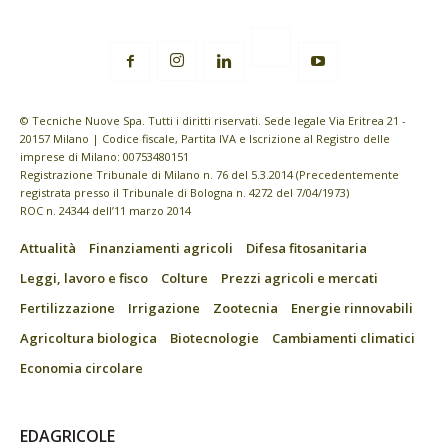
© Tecniche Nuove Spa. Tutti i diritti riservati. Sede legale Via Eritrea 21 -
20157 Milano | Codice fiscale, Partita IVA e Iscrizione al Registro delle
imprese di Milano: 00753480151
Registrazione Tribunale di Milano n. 76 del 5.3.2014 (Precedentemente
registrata presso il Tribunale di Bologna n. 4272 del 7/04/1973)
ROC n. 24344 dell’11 marzo 2014
Attualità
Finanziamenti agricoli
Difesa fitosanitaria
Leggi, lavoro e fisco
Colture
Prezzi agricoli e mercati
Fertilizzazione
Irrigazione
Zootecnia
Energie rinnovabili
Agricoltura biologica
Biotecnologie
Cambiamenti climatici
Economia circolare
EDAGRICOLE