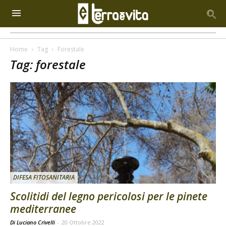
Home
Tag
Forestale
Tag: forestale
DIFESA FITOSANITARIA
Scolitidi del legno pericolosi per le pinete
mediterranee
Di Luciano Crivelli
-
20 Ottobre 2022