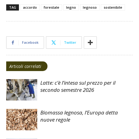
TAG
accordo
forestale
legno
legnoso
sostenibile
Facebook
Twitter
Articoli correlati
Latte: c’è l’intesa sul prezzo per il
secondo semestre 2026
Biomassa legnosa, l’Europa detta
nuove regole