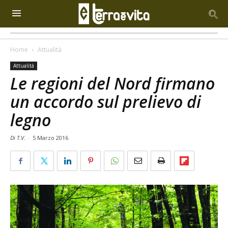
Home
Attualità
Attualità
Le regioni del Nord firmano
un accordo sul prelievo di
legno
Di T.V.
-
5 Marzo 2016