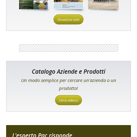
Visualizza tutti
Catalogo Aziende e Prodotti
Un modo semplice per cercare un'azienda o un
prodotto!
Cerca adesso
L'esperto Pac risponde