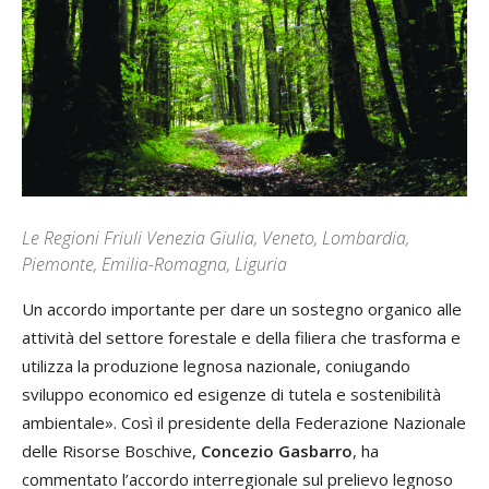
Le Regioni Friuli Venezia Giulia, Veneto, Lombardia,
Piemonte, Emilia-Romagna, Liguria
Un accordo importante per dare un sostegno organico alle
attività del settore forestale e della filiera che trasforma e
utilizza la produzione legnosa nazionale, coniugando
sviluppo economico ed esigenze di tutela e sostenibilità
ambientale». Così il presidente della Federazione Nazionale
delle Risorse Boschive,
Concezio Gasbarro
, ha
commentato l’accordo interregionale sul prelievo legnoso