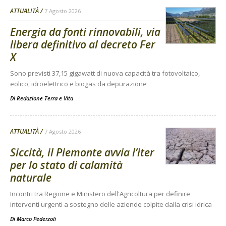
ATTUALITÀ
7 Agosto 2026
Energia da fonti rinnovabili, via
libera definitivo al decreto Fer
X
Sono previsti 37,15 gigawatt di nuova capacità tra fotovoltaico,
eolico, idroelettrico e biogas da depurazione
Di
Redazione Terra e Vita
ATTUALITÀ
7 Agosto 2026
Siccità, il Piemonte avvia l’iter
per lo stato di calamità
naturale
Incontri tra Regione e Ministero dell'Agricoltura per definire
interventi urgenti a sostegno delle aziende colpite dalla crisi idrica
Di
Marco Pederzoli