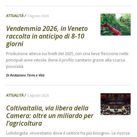
ATTUALITÀ
7 Agosto 2026
Vendemmia 2026, in Veneto
raccolta in anticipo di 8-10
giorni
Produzione attesa sui livelli del 2025, con una lieve flessione nelle
principali aree viticole. Bene il profilo sanitario grazie alla scarsa
piovosità
Di
Redazione Terra e Vita
ATTUALITÀ
6 Agosto 2026
Coltivaitalia, via libera della
Camera: oltre un miliardo per
l’agricoltura
Lollobrigida: «Investiamo dove il settore ha più bisogno». Le risorse