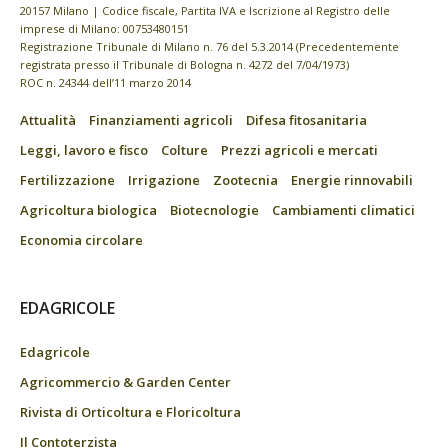
20157 Milano | Codice fiscale, Partita IVA e Iscrizione al Registro delle
imprese di Milano: 00753480151
Registrazione Tribunale di Milano n. 76 del 5.3.2014 (Precedentemente
registrata presso il Tribunale di Bologna n. 4272 del 7/04/1973)
ROC n. 24344 dell’11 marzo 2014
Attualità
Finanziamenti agricoli
Difesa fitosanitaria
Leggi, lavoro e fisco
Colture
Prezzi agricoli e mercati
Fertilizzazione
Irrigazione
Zootecnia
Energie rinnovabili
Agricoltura biologica
Biotecnologie
Cambiamenti climatici
Economia circolare
EDAGRICOLE
Edagricole
Agricommercio & Garden Center
Rivista di Orticoltura e Floricoltura
Il Contoterzista