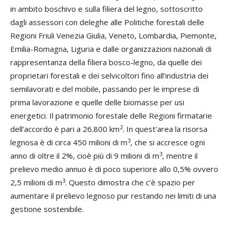
in ambito boschivo e sulla filiera del legno, sottoscritto
dagli assessori con deleghe alle Politiche forestali delle
Regioni Friuli Venezia Giulia, Veneto, Lombardia, Piemonte,
Emilia-Romagna, Liguria e dalle organizzazioni nazionali di
rappresentanza della filiera bosco-legno, da quelle dei
proprietari forestali e dei selvicoltori fino all’industria dei
semilavorati e del mobile, passando per le imprese di
prima lavorazione e quelle delle biomasse per usi
energetici. Il patrimonio forestale delle Regioni firmatarie
2
dell’accordo è pari a 26.800 km
. In quest’area la risorsa
3
legnosa è di circa 450 milioni di m
, che si accresce ogni
3
anno di oltre il 2%, cioè più di 9 milioni di m
, mentre il
prelievo medio annuo è di poco superiore allo 0,5% ovvero
3
2,5 milioni di m
. Questo dimostra che c’è spazio per
aumentare il prelievo legnoso pur restando nei limiti di una
gestione sostenibile.