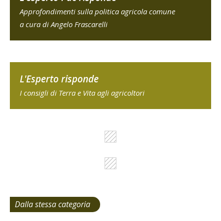
Approfondimenti sulla politica agricola comune
a cura di Angelo Frascarelli
L'Esperto risponde
I consigli di Terra e Vita agli agricoltori
Dalla stessa categoria