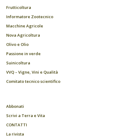
Frutticoltura
Informatore Zootecnico
Macchine Agricole
Nova Agricoltura
Olivo e Olio
Passione in verde
Suinicoltura
VVQ – Vigne, Vini e Qualità
Comitato tecnico scientifico
Abbonati
Scrivi a Terra e Vita
CONTATTI
La rivista