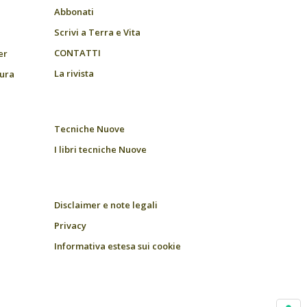
Abbonati
Scrivi a Terra e Vita
CONTATTI
er
La rivista
tura
Tecniche Nuove
I libri tecniche Nuove
Disclaimer e note legali
Privacy
Informativa estesa sui cookie