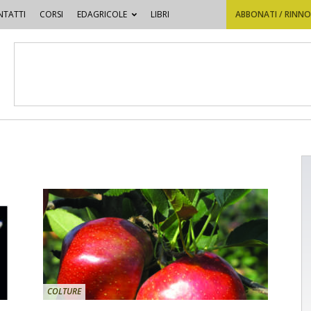
TATTI
CORSI
EDAGRICOLE
LIBRI
ABBONATI / RINN
COLTURE