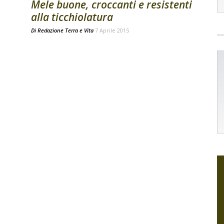
Mele buone, croccanti e resistenti
alla ticchiolatura
Di
Redazione Terra e Vita
7 Aprile 2015