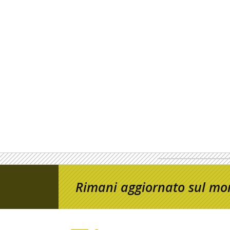
Rimani aggiornato sul mon