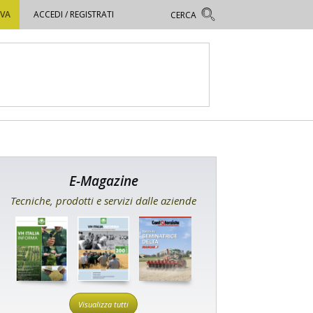
OVA
ACCEDI / REGISTRATI
E-Magazine
Tecniche, prodotti e servizi dalle aziende
Visualizza tutti