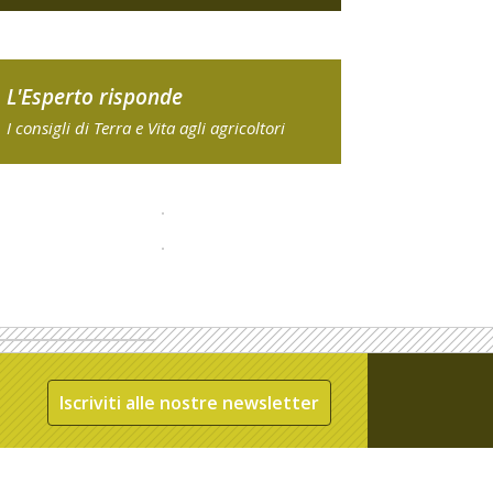
L'Esperto risponde
I consigli di Terra e Vita agli agricoltori
Iscriviti alle nostre newsletter