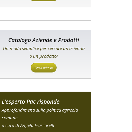
Catalogo Aziende e Prodotti
Un modo semplice per cercare un'azienda
o un prodotto!
Cerca adesso
L'esperto Pac risponde
Approfondimenti sulla politica agricola
comune
a cura di Angelo Frascarelli