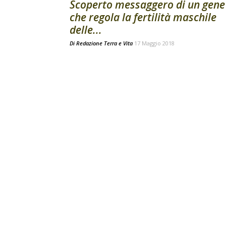
Scoperto messaggero di un gene
che regola la fertilità maschile
delle...
Di
Redazione Terra e Vita
17 Maggio 2018