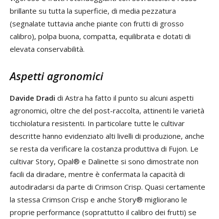
brillante su tutta la superficie, di media pezzatura
(segnalate tuttavia anche piante con frutti di grosso
calibro), polpa buona, compatta, equilibrata e dotati di
elevata conservabilità.
Aspetti agronomici
Davide Dradi
di Astra ha fatto il punto su alcuni aspetti
agronomici, oltre che del post-raccolta, attinenti le varietà
ticchiolatura resistenti. In particolare tutte le cultivar
descritte hanno evidenziato alti livelli di produzione, anche
se resta da verificare la costanza produttiva di Fujon. Le
cultivar Story, Opal® e Dalinette si sono dimostrate non
facili da diradare, mentre è confermata la capacità di
autodiradarsi da parte di Crimson Crisp. Quasi certamente
la stessa Crimson Crisp e anche Story® migliorano le
proprie performance (soprattutto il calibro dei frutti) se