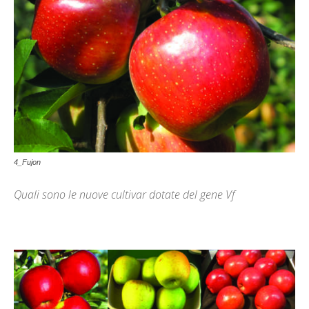
4_Fujon
Quali sono le nuove cultivar dotate del gene Vf