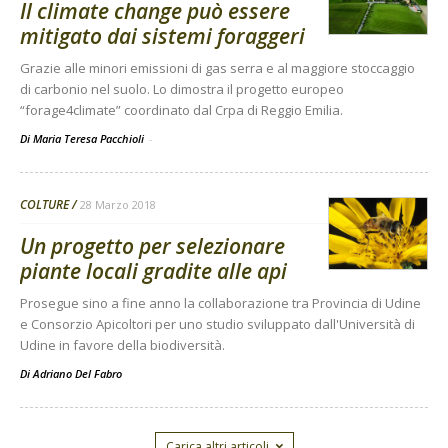
Il climate change può essere
mitigato dai sistemi foraggeri
Grazie alle minori emissioni di gas serra e al maggiore stoccaggio
di carbonio nel suolo. Lo dimostra il progetto europeo
“forage4climate” coordinato dal Crpa di Reggio Emilia.
Di Maria Teresa Pacchioli
-
COLTURE
28 Marzo 2018
Un progetto per selezionare
piante locali gradite alle api
Prosegue sino a fine anno la collaborazione tra Provincia di Udine
e Consorzio Apicoltori per uno studio sviluppato dall'Università di
Udine in favore della biodiversità.
Di
Adriano Del Fabro
Carica altri articoli