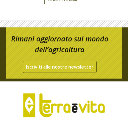
Rimani aggiornato sul mondo
dell’agricoltura
Iscriviti alle nostre newsletter