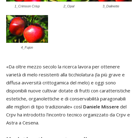
1_Crimson Crisp
2_Opal
3_Dalinette
4_Fujon
«Da oltre mezzo secolo la ricerca lavora per ottenere
varietà di melo resistenti alla ticchiolatura (la più grave e
diffusa avversità crittogamica del melo) e oggi sono
disponibili nuove cultivar dotate di frutti con caratteristiche
estetiche, organolettiche e di conservabilità paragonabili
alle migliori di tipo tradizionale» così
Daniele Missere
del
Crpv ha introdotto l’incontro tecnico organizzato da Crpv e
Astra a Cesena.