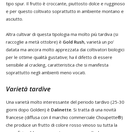
tipo spur. Il frutto è croccante, piuttosto dolce e rugginoso
e per questo coltivato soprattutto in ambiente montano e
asciutto.
Altra cultivar di questa tipologia ma molto più tardiva (si
raccoglie a metà ottobre) è
Gold Rush
, varietà un po’
datata ma ancora molto apprezzata dai coltivatori biologici
per le ottime qualità gustative; ha il difetto di essere
sensibile al cracking, caratteristica che si manifesta
soprattutto negli ambienti meno vocati.
Varietà tardive
Una varietà molto interessante del periodo tardivo (25-30
giorni dopo Golden) è
Dalinette
. Si tratta di una novità
francese (diffusa con il marchio commerciale Choupette®)
che produce un frutto di colore rosso vinoso su tutta la