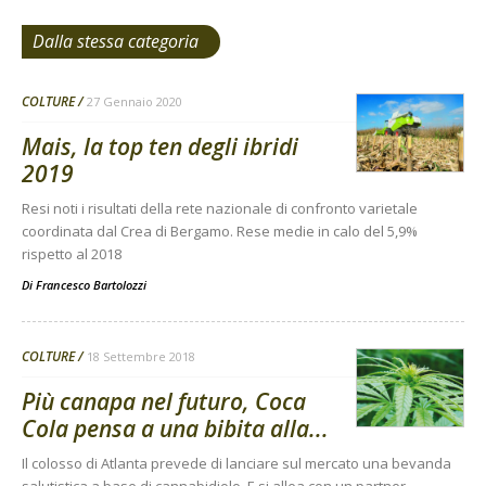
Dalla stessa categoria
COLTURE
27 Gennaio 2020
Mais, la top ten degli ibridi
2019
Resi noti i risultati della rete nazionale di confronto varietale
coordinata dal Crea di Bergamo. Rese medie in calo del 5,9%
rispetto al 2018
Di
Francesco Bartolozzi
COLTURE
18 Settembre 2018
Più canapa nel futuro, Coca
Cola pensa a una bibita alla...
Il colosso di Atlanta prevede di lanciare sul mercato una bevanda
salutistica a base di cannabidiolo. E si allea con un partner