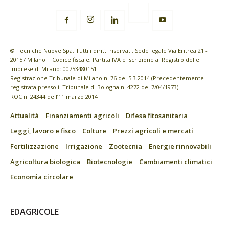
© Tecniche Nuove Spa. Tutti i diritti riservati. Sede legale Via Eritrea 21 -
20157 Milano | Codice fiscale, Partita IVA e Iscrizione al Registro delle
imprese di Milano: 00753480151
Registrazione Tribunale di Milano n. 76 del 5.3.2014 (Precedentemente
registrata presso il Tribunale di Bologna n. 4272 del 7/04/1973)
ROC n. 24344 dell’11 marzo 2014
Attualità
Finanziamenti agricoli
Difesa fitosanitaria
Leggi, lavoro e fisco
Colture
Prezzi agricoli e mercati
Fertilizzazione
Irrigazione
Zootecnia
Energie rinnovabili
Agricoltura biologica
Biotecnologie
Cambiamenti climatici
Economia circolare
EDAGRICOLE