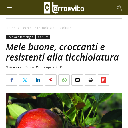
Home
Tecnica e tecnologia
Colture
Tecnica e tecnologia
Colture
Mele buone, croccanti e
resistenti alla ticchiolatura
Di
Redazione Terra e Vita
7 Aprile 2015