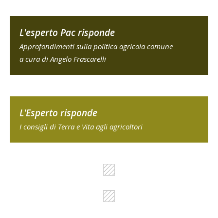
L'esperto Pac risponde
Approfondimenti sulla politica agricola comune
a cura di Angelo Frascarelli
L'Esperto risponde
I consigli di Terra e Vita agli agricoltori