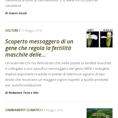
canadese
Di
Gianni Gnudi
COLTURE
17 Maggio 2018
Scoperto messaggero di un
gene che regola la fertilità
maschile delle...
Un team del Cnr ha dimostrato che nelle piante la fertilità maschile
è collegata a uno specifico messaggero del gene ARF8. L’indagine
implica importanti ricadute in piante di interesse agrario di tipo
ibrido che mostrano un maggior vigore rispetto a quelle prodotte
per autofecondazione
Di
Redazione Terra e Vita
CAMBIAMENTI CLIMATICI
4 Maggio 2018