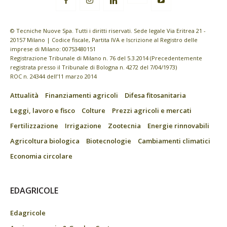
© Tecniche Nuove Spa. Tutti i diritti riservati. Sede legale Via Eritrea 21 -
20157 Milano | Codice fiscale, Partita IVA e Iscrizione al Registro delle
imprese di Milano: 00753480151
Registrazione Tribunale di Milano n. 76 del 5.3.2014 (Precedentemente
registrata presso il Tribunale di Bologna n. 4272 del 7/04/1973)
ROC n. 24344 dell’11 marzo 2014
Attualità
Finanziamenti agricoli
Difesa fitosanitaria
Leggi, lavoro e fisco
Colture
Prezzi agricoli e mercati
Fertilizzazione
Irrigazione
Zootecnia
Energie rinnovabili
Agricoltura biologica
Biotecnologie
Cambiamenti climatici
Economia circolare
EDAGRICOLE
Edagricole