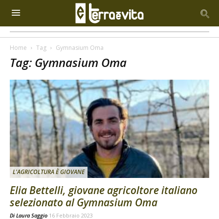
Home
Tag
Gymnasium Oma
Tag: Gymnasium Oma
L'AGRICOLTURA È GIOVANE
Elia Bettelli, giovane agricoltore italiano
selezionato al Gymnasium Oma
Di
Laura Saggio
16 Febbraio 2023