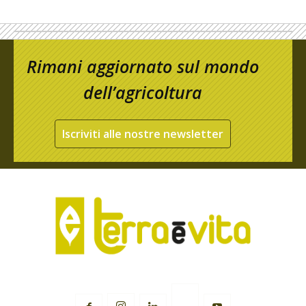
Rimani aggiornato sul mondo
dell’agricoltura
Iscriviti alle nostre newsletter