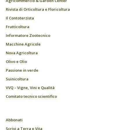
Agricommercio & Garden Center
Rivista di Orticoltura e Floricoltura
Il Contoterzista
Frutticoltura
Informatore Zootecnico
Macchine Agricole
Nova Agricoltura
Olivo e Olio
Passione in verde
Suinicoltura
VVQ – Vigne, Vini e Qualità
Comitato tecnico scientifico
Abbonati
Scrivi a Terra e Vita