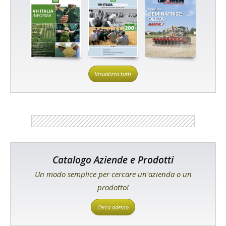
Visualizza tutti
Catalogo Aziende e Prodotti
Un modo semplice per cercare un'azienda o un
prodotto!
Cerca adesso