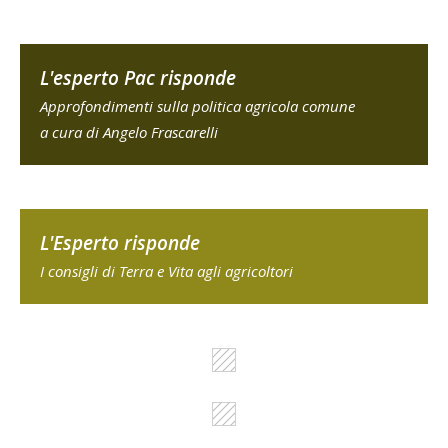
L'esperto Pac risponde
Approfondimenti sulla politica agricola comune
a cura di Angelo Frascarelli
L'Esperto risponde
I consigli di Terra e Vita agli agricoltori