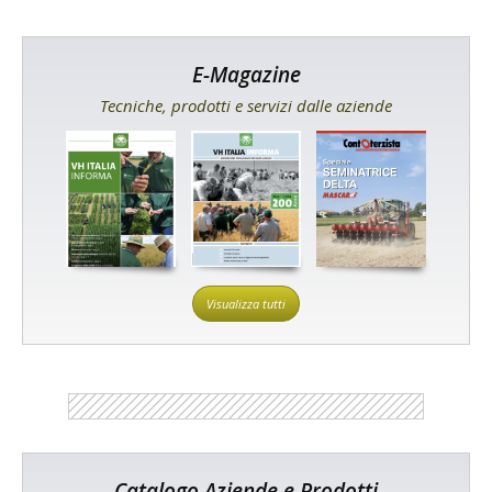
E-Magazine
Tecniche, prodotti e servizi dalle aziende
Visualizza tutti
Catalogo Aziende e Prodotti