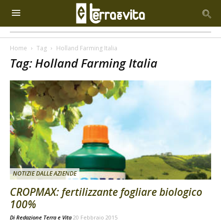
Home
Tag
Holland Farming Italia
Tag: Holland Farming Italia
NOTIZIE DALLE AZIENDE
CROPMAX: fertilizzante fogliare biologico
100%
Di
Redazione Terra e Vita
20 Febbraio 2015