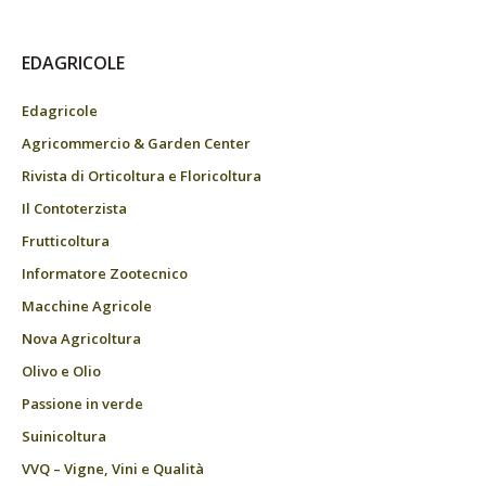
EDAGRICOLE
Edagricole
Agricommercio & Garden Center
Rivista di Orticoltura e Floricoltura
Il Contoterzista
Frutticoltura
Informatore Zootecnico
Macchine Agricole
Nova Agricoltura
Olivo e Olio
Passione in verde
Suinicoltura
VVQ – Vigne, Vini e Qualità