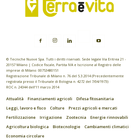
© Tecniche Nuove Spa. Tutti i diritti riservati. Sede legale Via Eritrea 21 -
20157 Milano | Codice fiscale, Partita IVA e Iscrizione al Registro delle
imprese di Milano: 00753480151
Registrazione Tribunale di Milano n. 76 del 5.3.2014 (Precedentemente
registrata presso il Tribunale di Bologna n. 4272 del 7/04/1973)
ROC n. 24344 dell’11 marzo 2014
Attualità
Finanziamenti agricoli
Difesa fitosanitaria
Leggi, lavoro e fisco
Colture
Prezzi agricoli e mercati
Fertilizzazione
Irrigazione
Zootecnia
Energie rinnovabili
Agricoltura biologica
Biotecnologie
Cambiamenti climatici
Economia circolare