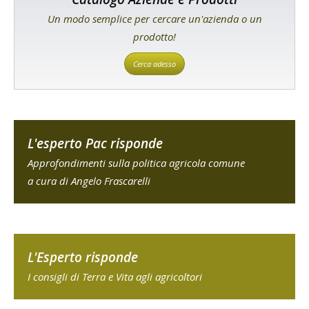
Un modo semplice per cercare un'azienda o un
prodotto!
Cerca adesso
L'esperto Pac risponde
Approfondimenti sulla politica agricola comune
a cura di Angelo Frascarelli
L'Esperto risponde
I consigli di Terra e Vita agli agricoltori