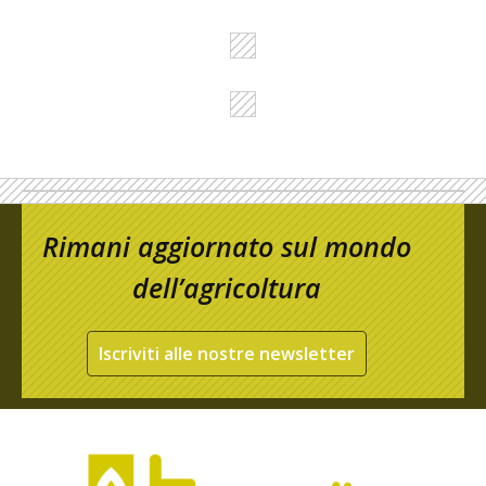
Rimani aggiornato sul mondo
dell’agricoltura
Iscriviti alle nostre newsletter