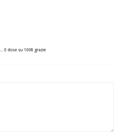
…. E dose su 100lt grazie