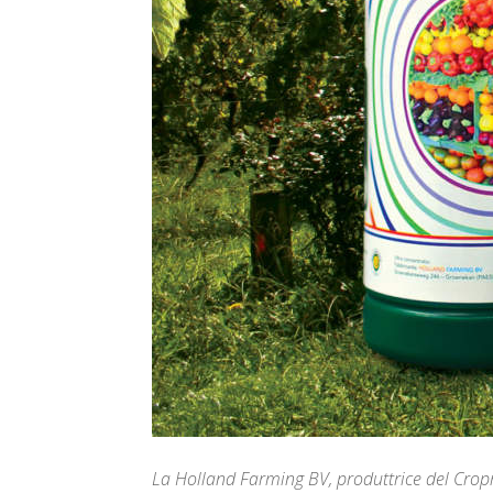
La Holland Farming BV, produttrice del Cropm