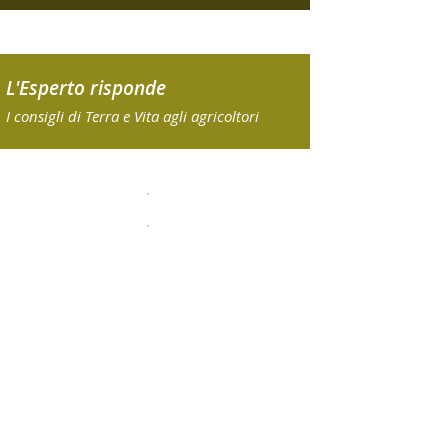
L'Esperto risponde
I consigli di Terra e Vita agli agricoltori