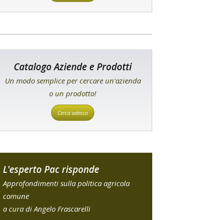
Catalogo Aziende e Prodotti
Un modo semplice per cercare un'azienda
o un prodotto!
Cerca adesso
L'esperto Pac risponde
Approfondimenti sulla politica agricola
comune
a cura di Angelo Frascarelli