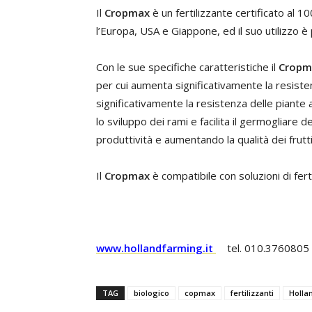
Il
Cropmax
è un fertilizzante certificato al 1
l’Europa, USA e Giappone, ed il suo utilizzo è 
Con le sue specifiche caratteristiche il
Cropm
per cui aumenta significativamente la resisten
significativamente la resistenza delle piante a
lo sviluppo dei rami e facilita il germogliare
produttività e aumentando la qualità dei frutti
Il
Cropmax
è compatibile con soluzioni di fertil
www.hollandfarming.it
tel. 010.3760805 -
TAG
biologico
copmax
fertilizzanti
Holla