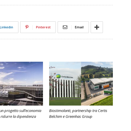
Linkedin
Pinterest
Email
, un progetto sull’economia
Biostimolanti, partnership tra Certis
r ridurre la dipendenza
Belchim e Greenhas Group