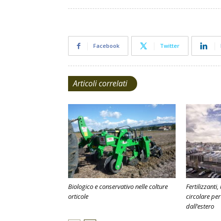
Facebook
Twitter
Articoli correlati
Biologico e conservativo nelle colture
Fertilizzanti
orticole
circolare pe
dall’estero