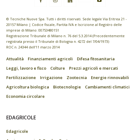
© Tecniche Nuove Spa. Tutti i diritti riservati. Sede legale Via Eritrea 21 -
20157 Milano | Codice fiscale, Partita IVA e Iscrizione al Registro delle
imprese di Milano: 00753480151
Registrazione Tribunale di Milano n. 76 del 5.3.2014 (Precedentemente
registrata presso il Tribunale di Bologna n. 4272 del 7/04/1973)
ROC n. 24344 dell’11 marzo 2014
Attualità
Finanziamenti agricoli
Difesa fitosanitaria
Leggi, lavoro e fisco
Colture
Prezzi agricoli e mercati
Fertilizzazione
Irrigazione
Zootecnia
Energie rinnovabili
Agricoltura biologica
Biotecnologie
Cambiamenti climatici
Economia circolare
EDAGRICOLE
Edagricole