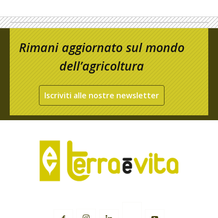
Rimani aggiornato sul mondo
dell’agricoltura
Iscriviti alle nostre newsletter