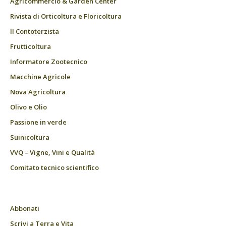
Agricommercio & Garden Center
Rivista di Orticoltura e Floricoltura
Il Contoterzista
Frutticoltura
Informatore Zootecnico
Macchine Agricole
Nova Agricoltura
Olivo e Olio
Passione in verde
Suinicoltura
VVQ – Vigne, Vini e Qualità
Comitato tecnico scientifico
Abbonati
Scrivi a Terra e Vita