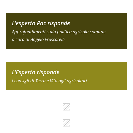
L'esperto Pac risponde
Approfondimenti sulla politica agricola comune
a cura di Angelo Frascarelli
L'Esperto risponde
I consigli di Terra e Vita agli agricoltori