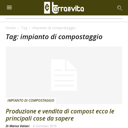
Home
Tag
Impianto di compostaggio
Tag: impianto di compostaggio
IMPIANTO DI COMPOSTAGGIO
Produzione e vendita di compost ecco le
principali cose da sapere
Di Marisa Valiani
-
8 Gennaio 2019