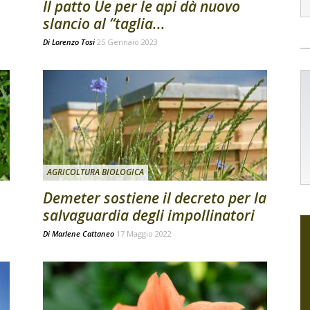
Il patto Ue per le api dà nuovo
slancio al “taglia...
Di
Lorenzo Tosi
25 Gennaio 2023
AGRICOLTURA BIOLOGICA
Demeter sostiene il decreto per la
salvaguardia degli impollinatori
Di
Marlene Cattaneo
17 Maggio 2022