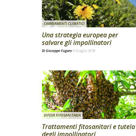
CAMBIAMENTI CLIMATICI
Una strategia europea per
salvare gli impollinatori
Di
Giuseppe Fugaro
4 Giugno 2018
DIFESA FITOSANITARIA
Trattamenti fitosanitari e tutela
degli impollinatori