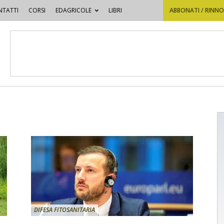
TATTI
CORSI
EDAGRICOLE
LIBRI
ABBONATI / RINN
DIFESA FITOSANITARIA