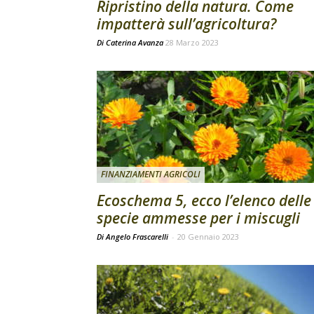
Ripristino della natura. Come
impatterà sull’agricoltura?
Di
Caterina Avanza
28 Marzo 2023
FINANZIAMENTI AGRICOLI
Ecoschema 5, ecco l’elenco delle
specie ammesse per i miscugli
Di Angelo Frascarelli
-
20 Gennaio 2023