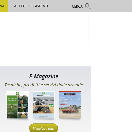
OVA
ACCEDI / REGISTRATI
E-Magazine
Tecniche, prodotti e servizi dalle aziende
Visualizza tutti