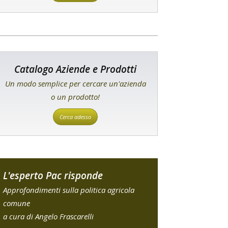
Catalogo Aziende e Prodotti
Un modo semplice per cercare un'azienda
o un prodotto!
Cerca adesso
L'esperto Pac risponde
Approfondimenti sulla politica agricola
comune
a cura di Angelo Frascarelli