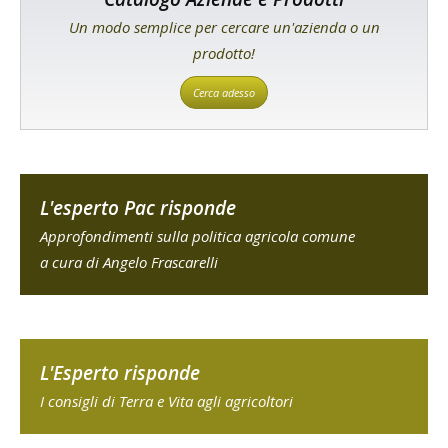
Un modo semplice per cercare un'azienda o un
prodotto!
Cerca adesso
L'esperto Pac risponde
Approfondimenti sulla politica agricola comune
a cura di Angelo Frascarelli
L'Esperto risponde
I consigli di Terra e Vita agli agricoltori