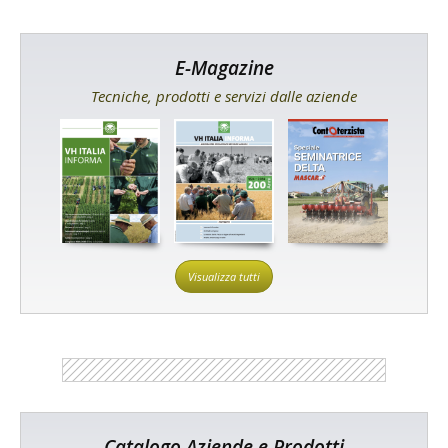
E-Magazine
Tecniche, prodotti e servizi dalle aziende
Visualizza tutti
Catalogo Aziende e Prodotti