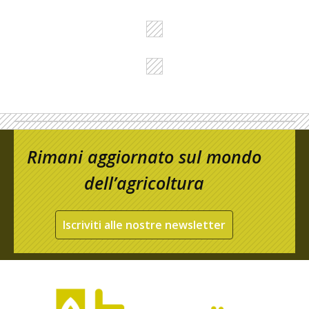
Rimani aggiornato sul mondo
dell’agricoltura
Iscriviti alle nostre newsletter