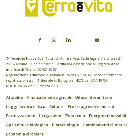
© Tecniche Nuove Spa. Tutti i diritti riservati. Sede legale Via Eritrea 21 -
20157 Milano | Codice fiscale, Partita IVA e Iscrizione al Registro delle
imprese di Milano: 00753480151
Registrazione Tribunale di Milano n. 76 del 5.3.2014 (Precedentemente
registrata presso il Tribunale di Bologna n. 4272 del 7/04/1973)
ROC n. 24344 dell’11 marzo 2014
Attualità
Finanziamenti agricoli
Difesa fitosanitaria
Leggi, lavoro e fisco
Colture
Prezzi agricoli e mercati
Fertilizzazione
Irrigazione
Zootecnia
Energie rinnovabili
Agricoltura biologica
Biotecnologie
Cambiamenti climatici
Economia circolare