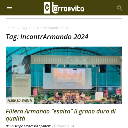
Home
Tag
IncontrArmando 2024
Tag: IncontrArmando 2024
FIERE ED EVENTI
Filiera Armando “esalta” il grano duro di
qualità
Di
Giuseppe Francesco Sportelli
7 Ottobre 2024