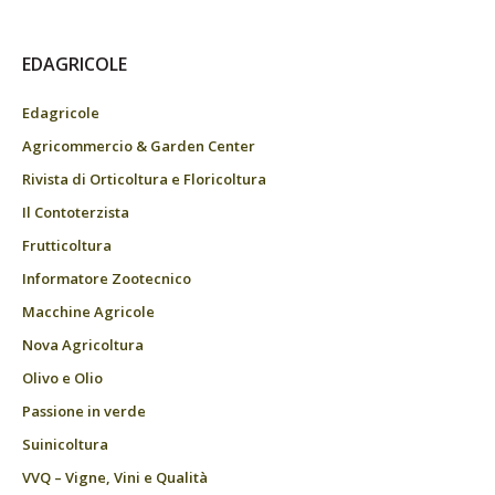
EDAGRICOLE
Edagricole
Agricommercio & Garden Center
Rivista di Orticoltura e Floricoltura
Il Contoterzista
Frutticoltura
Informatore Zootecnico
Macchine Agricole
Nova Agricoltura
Olivo e Olio
Passione in verde
Suinicoltura
VVQ – Vigne, Vini e Qualità