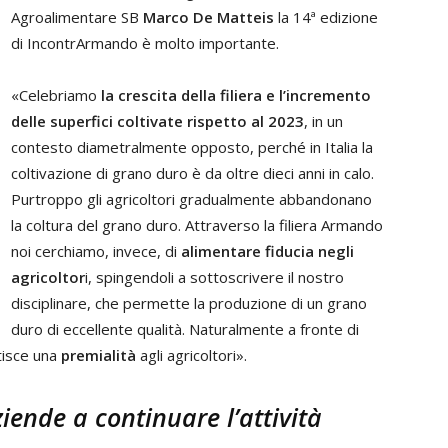
Agroalimentare SB
Marco De Matteis
la 14ª edizione
di IncontrArmando è molto importante.
«Celebriamo
la crescita della filiera e l’incremento
delle superfici coltivate rispetto al 2023
, in un
contesto diametralmente opposto, perché in Italia la
coltivazione di grano duro è da oltre dieci anni in calo.
Purtroppo gli agricoltori gradualmente abbandonano
la coltura del grano duro. Attraverso la filiera Armando
noi cerchiamo, invece, di
alimentare fiducia negli
agricoltor
i, spingendoli a sottoscrivere il nostro
disciplinare, che permette la produzione di un grano
duro di eccellente qualità. Naturalmente a fronte di
ntisce una
premialità
agli agricoltori».
iende a continuare l’attività