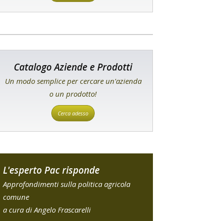
Catalogo Aziende e Prodotti
Un modo semplice per cercare un'azienda
o un prodotto!
Cerca adesso
L'esperto Pac risponde
Approfondimenti sulla politica agricola
comune
a cura di Angelo Frascarelli