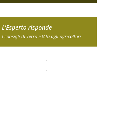
L'Esperto risponde
I consigli di Terra e Vita agli agricoltori