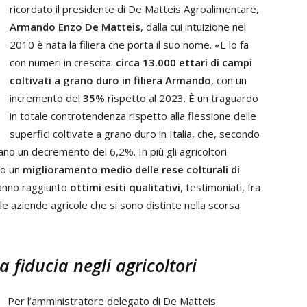
ricordato il presidente di De Matteis Agroalimentare,
Armando Enzo De Matteis
, dalla cui intuizione nel
2010 è nata la filiera che porta il suo nome. «E lo fa
con numeri in crescita:
c
irca 13.000 ettari di campi
coltivati a grano duro in filiera Armando
, con un
incremento del
35%
rispetto al 2023. È un traguardo
in totale controtendenza rispetto alla flessione delle
superfici coltivate a grano duro in Italia, che, secondo
rano un decremento del 6,2%. In più gli agricoltori
to un
miglioramento medio delle rese colturali di
hanno raggiunto
ottimi esiti qualitativi
, testimoniati, fra
e aziende agricole che si sono distinte nella scorsa
 fiducia negli agricoltori
Per l’amministratore delegato di De Matteis