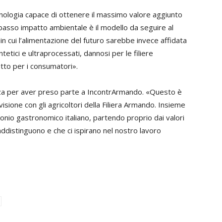
ecnologia capace di ottenere il massimo valore aggiunto
iù basso impatto ambientale è il modello da seguire al
 cui l’alimentazione del futuro sarebbe invece affidata
intetici e ultraprocessati, dannosi per le filiere
tutto per i consumatori».
za per aver preso parte a IncontrArmando. «Questo è
ione con gli agricoltori della Filiera Armando. Insieme
onio gastronomico italiano, partendo proprio dai valori
raddistinguono e che ci ispirano nel nostro lavoro