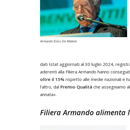
Armando Enzo De Matteis
dati Istat aggiornati al 30 luglio 2024, regist
aderenti alla Filiera Armando hanno consegui
oltre il 15%
rispetto alle medie nazionali e 
l’altro, dal
Premio Qualità
che assegniamo all
annata».
Filiera Armando alimenta la