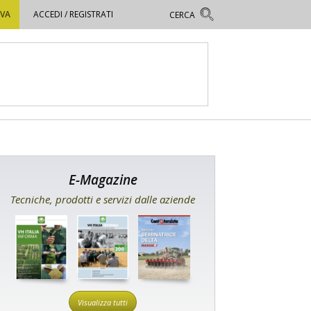
OVA
ACCEDI / REGISTRATI
E-Magazine
Tecniche, prodotti e servizi dalle aziende
Visualizza tutti