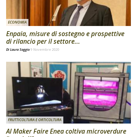
ECONOMIA
Enpaia, misure di sostegno e prospettive
di rilancio per il settore...
Di
Laura Saggio
9 Novembre 2020
FRUTTICOLTURA E ORTICOLTURA
Al Maker Faire Enea coltiva microverdure