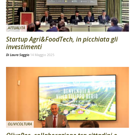
ATTUALITÀ
Startup Agri&FoodTech, in picchiata gli
investimenti
Di
Laura Saggio
14 Maggio 2025
OLIVICOLTURA