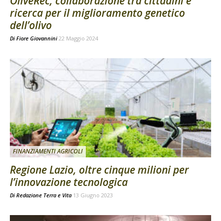
OliveRec, collaborazione tra cittadini e
ricerca per il miglioramento genetico
dell’olivo
Di
Fiore Giovannini
22 Maggio 2024
FINANZIAMENTI AGRICOLI
Regione Lazio, oltre cinque milioni per
l’innovazione tecnologica
Di
Redazione Terra e Vita
13 Giugno 2023