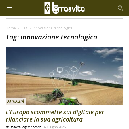
Home
Tag
Innovazione tecnologica
Tag: innovazione tecnologica
ATTUALITÀ
L’Europa scommette sul digitale per
rilanciare la sua agricoltura
Di
Debora Degl'Innocenti
16 Giugno 2026