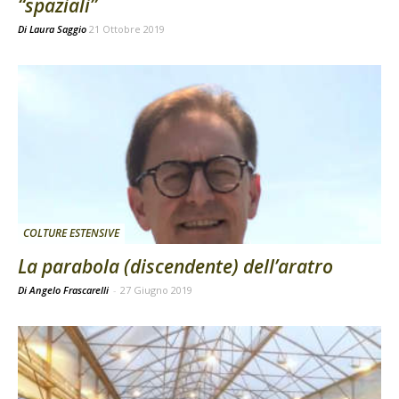
“spaziali”
Di
Laura Saggio
21 Ottobre 2019
COLTURE ESTENSIVE
La parabola (discendente) dell’aratro
Di Angelo Frascarelli
-
27 Giugno 2019