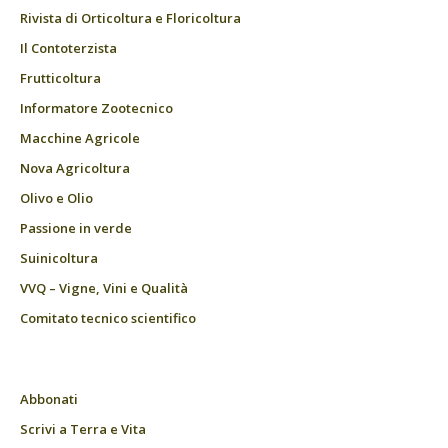
Rivista di Orticoltura e Floricoltura
Il Contoterzista
Frutticoltura
Informatore Zootecnico
Macchine Agricole
Nova Agricoltura
Olivo e Olio
Passione in verde
Suinicoltura
VVQ – Vigne, Vini e Qualità
Comitato tecnico scientifico
Abbonati
Scrivi a Terra e Vita