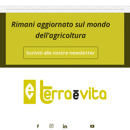
Rimani aggiornato sul mondo
dell’agricoltura
Iscriviti alle nostre newsletter