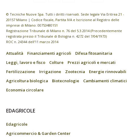
© Tecniche Nuove Spa. Tutti i diritti riservati. Sede legale Via Eritrea 21 -
20157 Milano | Codice fiscale, Partita IVA e Iscrizione al Registro delle
imprese di Milano: 00753480151
Registrazione Tribunale di Milano n. 76 del 5.3.2014 (Precedentemente
registrata presso il Tribunale di Bologna n. 4272 del 7/04/1973)
ROC n. 24344 dell’11 marzo 2014
Attualità
Finanziamenti agricoli
Difesa fitosanitaria
Leggi, lavoro e fisco
Colture
Prezzi agricoli e mercati
Fertilizzazione
Irrigazione
Zootecnia
Energie rinnovabili
Agricoltura biologica
Biotecnologie
Cambiamenti climatici
Economia circolare
EDAGRICOLE
Edagricole
Agricommercio & Garden Center