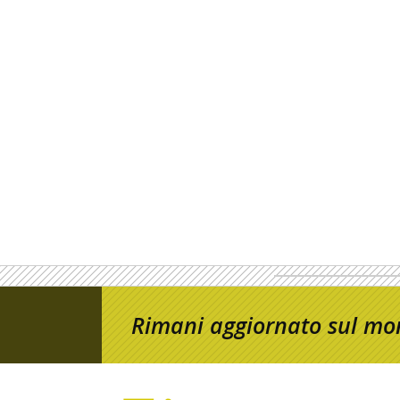
Rimani aggiornato sul mon