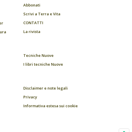
Abbonati
Scrivi a Terra e Vita
CONTATTI
er
La rivista
tura
Tecniche Nuove
I libri tecniche Nuove
Disclaimer e note legali
Privacy
Informativa estesa sui cookie