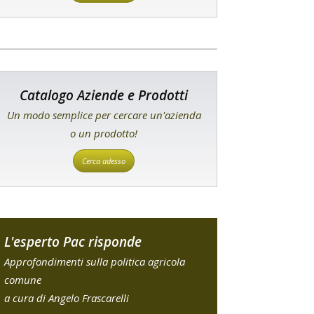
Catalogo Aziende e Prodotti
Un modo semplice per cercare un'azienda
o un prodotto!
Cerca adesso
L'esperto Pac risponde
Approfondimenti sulla politica agricola
comune
a cura di Angelo Frascarelli