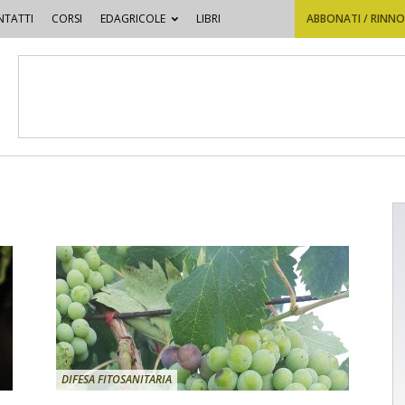
TATTI
CORSI
EDAGRICOLE
LIBRI
ABBONATI / RINN
DIFESA FITOSANITARIA