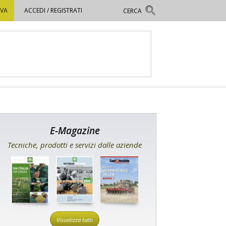
OVA
ACCEDI / REGISTRATI
E-Magazine
Tecniche, prodotti e servizi dalle aziende
Visualizza tutti