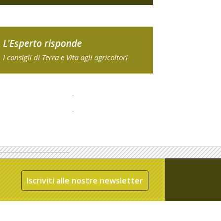
L'Esperto risponde
I consigli di Terra e Vita agli agricoltori
Iscriviti alle nostre newsletter