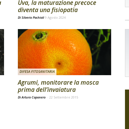
a
Uva, la maturazione precoce
diventa una fisiopatia
Di
Silverio Pachioli
9 Agosto 2024
DIFESA FITOSANITARIA
Agrumi, monitorare la mosca
prima dell’invaiatura
Di Arturo Caponero
-
22 Settembre 2015