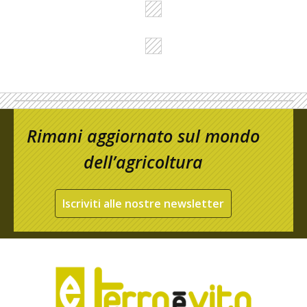
Rimani aggiornato sul mondo
dell’agricoltura
Iscriviti alle nostre newsletter