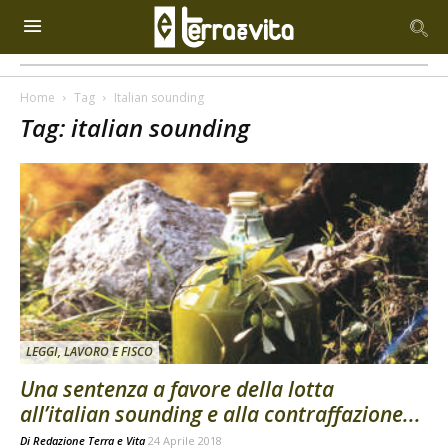
Home
Tag
Italian sounding
Tag: italian sounding
LEGGI, LAVORO E FISCO
Una sentenza a favore della lotta
all’italian sounding e alla contraffazione...
Di
Redazione Terra e Vita
24 Aprile 2018