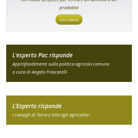
prodotto!
Cerca adesso
L'esperto Pac risponde
Approfondimenti sulla politica agricola comune
a cura di Angelo Frascarelli
L'Esperto risponde
I consigli di Terra e Vita agli agricoltori