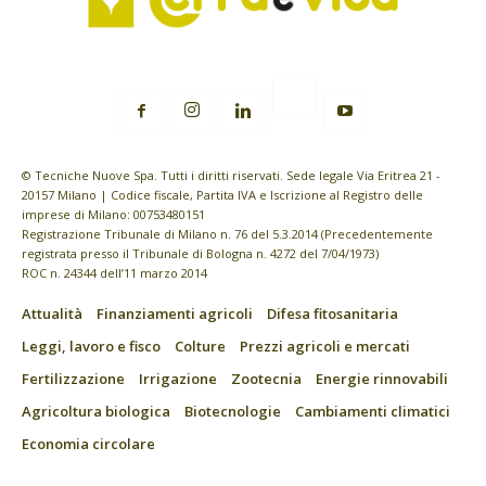
© Tecniche Nuove Spa. Tutti i diritti riservati. Sede legale Via Eritrea 21 -
20157 Milano | Codice fiscale, Partita IVA e Iscrizione al Registro delle
imprese di Milano: 00753480151
Registrazione Tribunale di Milano n. 76 del 5.3.2014 (Precedentemente
registrata presso il Tribunale di Bologna n. 4272 del 7/04/1973)
ROC n. 24344 dell’11 marzo 2014
Attualità
Finanziamenti agricoli
Difesa fitosanitaria
Leggi, lavoro e fisco
Colture
Prezzi agricoli e mercati
Fertilizzazione
Irrigazione
Zootecnia
Energie rinnovabili
Agricoltura biologica
Biotecnologie
Cambiamenti climatici
Economia circolare