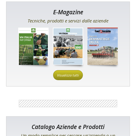
E-Magazine
Tecniche, prodotti e servizi dalle aziende
Visualizza tutti
Catalogo Aziende e Prodotti
Un modo semplice per cercare un'azienda o un