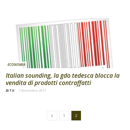
ECONOMIA
Italian sounding, la gdo tedesca blocca la
vendita di prodotti contraffatti
Di T.V.
-
7 Novembre 2017
1
2