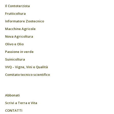
Il Contoterzista
Frutticoltura
Informatore Zootecnico
Macchine Agricole
Nova Agricoltura
Olivo e Olio
Passione in verde
Suinicoltura
VVQ – Vigne, Vini e Qualità
Comitato tecnico scientifico
Abbonati
Scrivi a Terra e Vita
CONTATTI