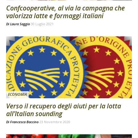
Confcooperative, al via la campagna che
valorizza latte e formaggi italiani
Di
Laura Saggio
30 Luglio 2021
ECONOMIA
Verso il recupero degli aiuti per la lotta
all’Italian sounding
Di
Francesca Baccino
23 Novembre 2020