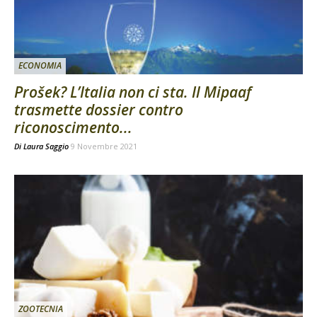
ECONOMIA
Prošek? L’Italia non ci sta. Il Mipaaf
trasmette dossier contro
riconoscimento...
Di
Laura Saggio
9 Novembre 2021
ZOOTECNIA