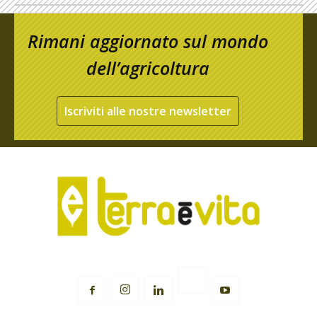
Rimani aggiornato sul mondo
dell’agricoltura
Iscriviti alle nostre newsletter