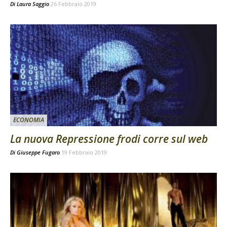
Di
Laura Saggio
26 Febbraio 2019
ECONOMIA
La nuova Repressione frodi corre sul web
Di
Giuseppe Fugaro
19 Febbraio 2019