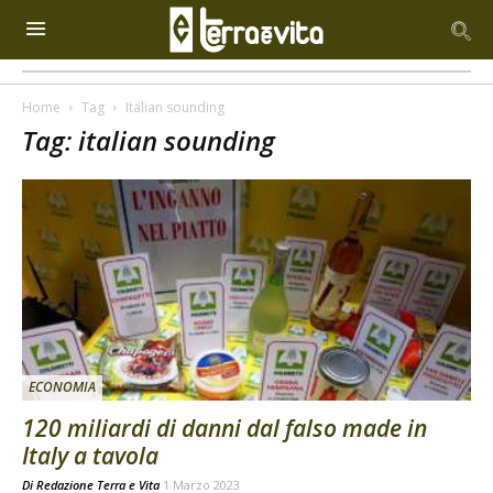
Home
Tag
Italian sounding
Tag: italian sounding
ECONOMIA
120 miliardi di danni dal falso made in
Italy a tavola
Di
Redazione Terra e Vita
1 Marzo 2023