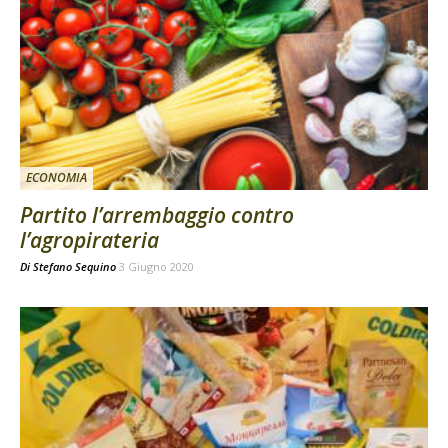
ECONOMIA
Partito l’arrembaggio contro
l’agropirateria
Di
Stefano Sequino
3 Giugno 2020