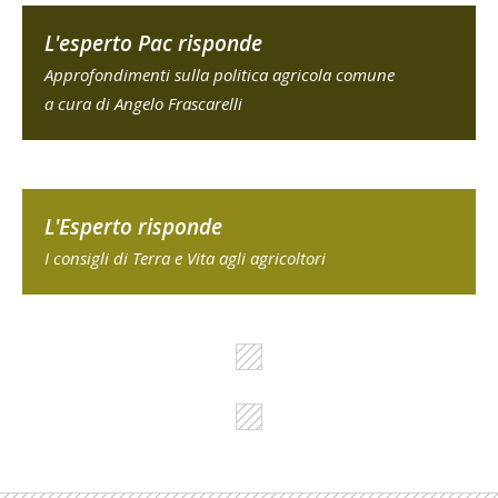
L'esperto Pac risponde
Approfondimenti sulla politica agricola comune
a cura di Angelo Frascarelli
L'Esperto risponde
I consigli di Terra e Vita agli agricoltori