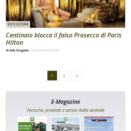
VITICOLTURA
Centinaio blocca il falso Prosecco di Paris
Hilton
Di
Ada Sinigalia
14 Settembre 2018
1
2
E-Magazine
Tecniche, prodotti e servizi dalle aziende