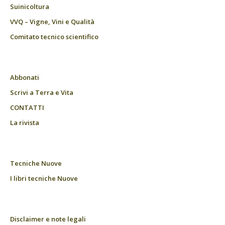
Suinicoltura
VVQ – Vigne, Vini e Qualità
Comitato tecnico scientifico
Abbonati
Scrivi a Terra e Vita
CONTATTI
La rivista
Tecniche Nuove
I libri tecniche Nuove
Disclaimer e note legali