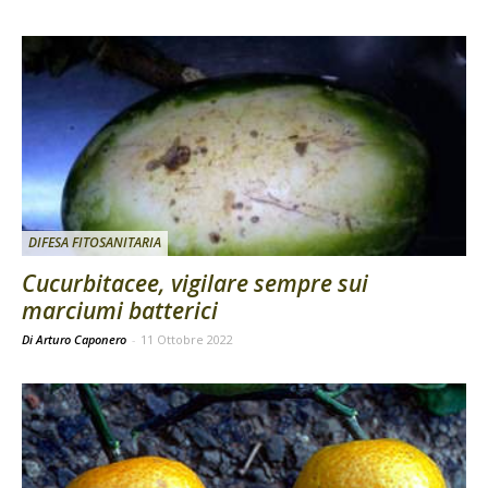
DIFESA FITOSANITARIA
Cucurbitacee, vigilare sempre sui
marciumi batterici
Di Arturo Caponero
-
11 Ottobre 2022