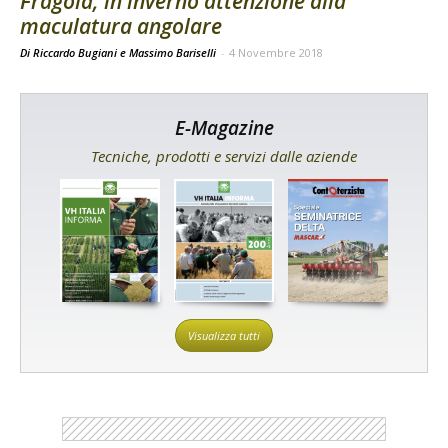
Fragola, in inverno attenzione alla
maculatura angolare
Di Riccardo Bugiani e Massimo Bariselli
-
4 Novembre 2018
E-Magazine
Tecniche, prodotti e servizi dalle aziende
Visualizza tutti