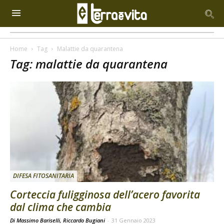
Home
Tag
Malattie da quarantena
Tag: malattie da quarantena
DIFESA FITOSANITARIA
Corteccia fuligginosa dell’acero favorita
dal clima che cambia
Di Massimo Bariselli, Riccardo Bugiani
-
31 Gennaio 2023