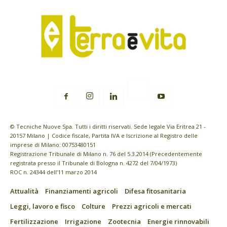
© Tecniche Nuove Spa. Tutti i diritti riservati. Sede legale Via Eritrea 21 -
20157 Milano | Codice fiscale, Partita IVA e Iscrizione al Registro delle
imprese di Milano: 00753480151
Registrazione Tribunale di Milano n. 76 del 5.3.2014 (Precedentemente
registrata presso il Tribunale di Bologna n. 4272 del 7/04/1973)
ROC n. 24344 dell’11 marzo 2014
Attualità
Finanziamenti agricoli
Difesa fitosanitaria
Leggi, lavoro e fisco
Colture
Prezzi agricoli e mercati
Fertilizzazione
Irrigazione
Zootecnia
Energie rinnovabili