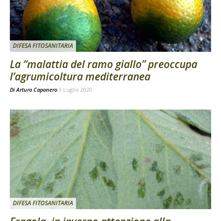
DIFESA FITOSANITARIA
La “malattia del ramo giallo” preoccupa
l’agrumicoltura mediterranea
Di
Arturo Caponero
3 Luglio 2020
DIFESA FITOSANITARIA