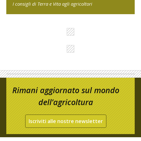
I consigli di Terra e Vita agli agricoltori
Rimani aggiornato sul mondo
dell’agricoltura
Iscriviti alle nostre newsletter