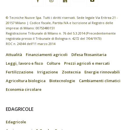
© Tecniche Nuove Spa. Tutti i diritti riservati. Sede legale Via Eritrea 21 -
20157 Milano | Codice fiscale, Partita IVA e Iscrizione al Registro delle
imprese di Milano: 00753480151
Registrazione Tribunale di Milano n. 76 del 5.3.2014 (Precedentemente
registrata presso il Tribunale di Bologna n. 4272 del 7/04/1973)
ROC n. 24344 dell’11 marzo 2014
Attualità
Finanziamenti agricoli
Difesa fitosanitaria
Leggi, lavoro e fisco
Colture
Prezzi agricoli e mercati
Fertilizzazione
Irrigazione
Zootecnia
Energie rinnovabili
Agricoltura biologica
Biotecnologie
Cambiamenti climatici
Economia circolare
EDAGRICOLE
Edagricole