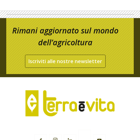
Rimani aggiornato sul mondo
dell’agricoltura
Iscriviti alle nostre newsletter