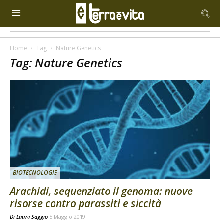
Home
Tag
Nature Genetics
Tag: Nature Genetics
BIOTECNOLOGIE
Arachidi, sequenziato il genoma: nuove
risorse contro parassiti e siccità
Di
Laura Saggio
5 Maggio 2019