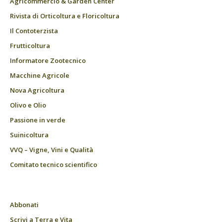
Agricommercio & Garden Center
Rivista di Orticoltura e Floricoltura
Il Contoterzista
Frutticoltura
Informatore Zootecnico
Macchine Agricole
Nova Agricoltura
Olivo e Olio
Passione in verde
Suinicoltura
VVQ – Vigne, Vini e Qualità
Comitato tecnico scientifico
Abbonati
Scrivi a Terra e Vita