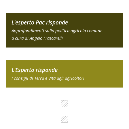
L'esperto Pac risponde
Approfondimenti sulla politica agricola comune
a cura di Angelo Frascarelli
L'Esperto risponde
I consigli di Terra e Vita agli agricoltori