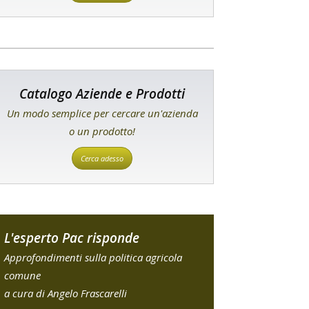
Catalogo Aziende e Prodotti
Un modo semplice per cercare un'azienda
o un prodotto!
Cerca adesso
L'esperto Pac risponde
Approfondimenti sulla politica agricola
comune
a cura di Angelo Frascarelli