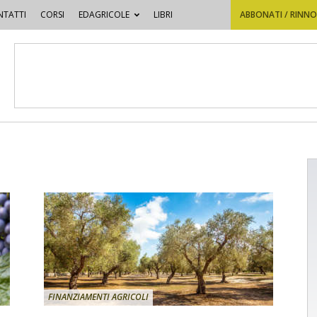
TATTI
CORSI
EDAGRICOLE
LIBRI
ABBONATI / RINN
FINANZIAMENTI AGRICOLI