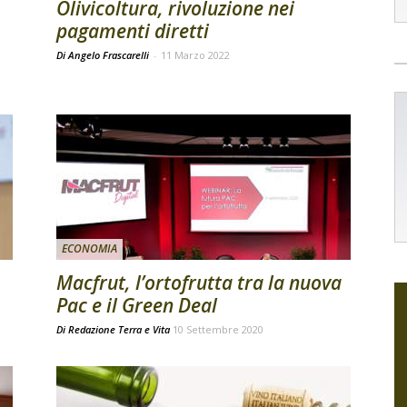
Olivicoltura, rivoluzione nei
pagamenti diretti
Di Angelo Frascarelli
-
11 Marzo 2022
ECONOMIA
Macfrut, l’ortofrutta tra la nuova
Pac e il Green Deal
Di
Redazione Terra e Vita
10 Settembre 2020