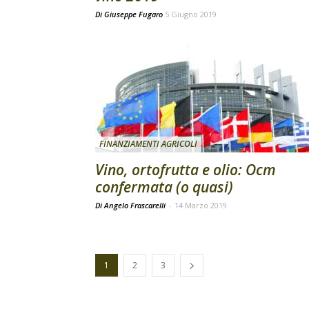
Di
Giuseppe Fugaro
5 Giugno 2019
FINANZIAMENTI AGRICOLI
Vino, ortofrutta e olio: Ocm
confermata (o quasi)
Di Angelo Frascarelli
-
14 Marzo 2019
1
2
3