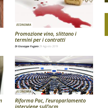
ECONOMIA
Promozione vino, slittano i
termini per i contratti
Di
Giuseppe Fugaro
29 Agosto 2019
ECONOMIA
m
Riforma Pac, l’europarlamento
interviene sull’ocm