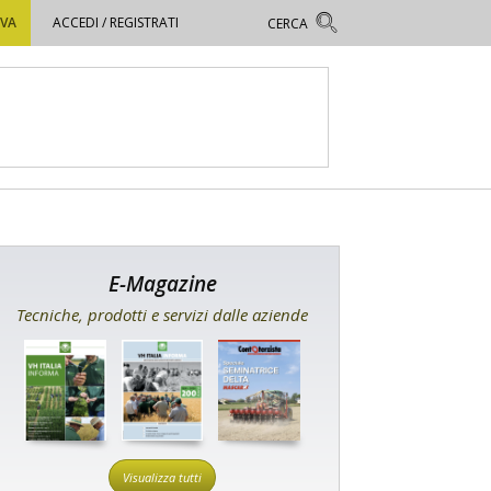
OVA
ACCEDI / REGISTRATI
E-Magazine
Tecniche, prodotti e servizi dalle aziende
Visualizza tutti