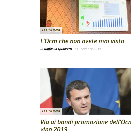
ECONOMIA
L’Ocm che non avete mai visto
Di
Raffaella Quadretti
13 Dicembre 2019
ECONOMIA
Via ai bandi promozione dell’Oc
vino 2019