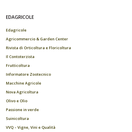
EDAGRICOLE
Edagricole
Agricommercio & Garden Center
Rivista di Orticoltura e Floricoltura
Il Contoterzista
Frutticoltura
Informatore Zootecnico
Macchine Agricole
Nova Agricoltura
Olivo e Olio
Passione in verde
Suinicoltura
VVQ – Vigne, Vini e Qualità