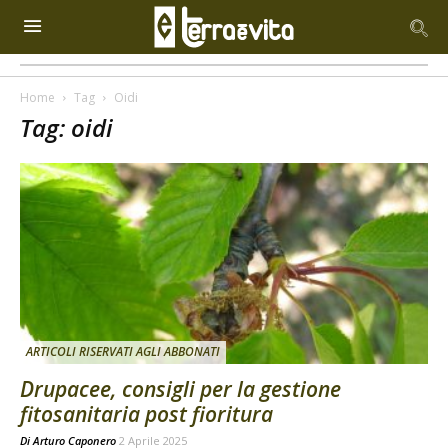
Home
Tag
Oidi
Tag: oidi
ARTICOLI RISERVATI AGLI ABBONATI
Drupacee, consigli per la gestione
fitosanitaria post fioritura
Di
Arturo Caponero
2 Aprile 2025