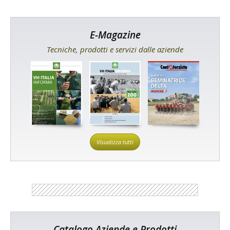
E-Magazine
Tecniche, prodotti e servizi dalle aziende
Visualizza tutti
Catalogo Aziende e Prodotti