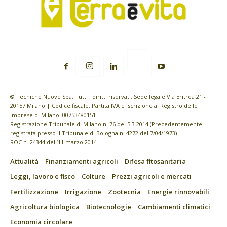
© Tecniche Nuove Spa. Tutti i diritti riservati. Sede legale Via Eritrea 21 -
20157 Milano | Codice fiscale, Partita IVA e Iscrizione al Registro delle
imprese di Milano: 00753480151
Registrazione Tribunale di Milano n. 76 del 5.3.2014 (Precedentemente
registrata presso il Tribunale di Bologna n. 4272 del 7/04/1973)
ROC n. 24344 dell’11 marzo 2014
Attualità
Finanziamenti agricoli
Difesa fitosanitaria
Leggi, lavoro e fisco
Colture
Prezzi agricoli e mercati
Fertilizzazione
Irrigazione
Zootecnia
Energie rinnovabili
Agricoltura biologica
Biotecnologie
Cambiamenti climatici
Economia circolare