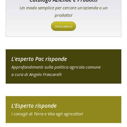
Un modo semplice per cercare un'azienda o un
prodotto!
Cerca adesso
L'esperto Pac risponde
Approfondimenti sulla politica agricola comune
a cura di Angelo Frascarelli
L'Esperto risponde
I consigli di Terra e Vita agli agricoltori