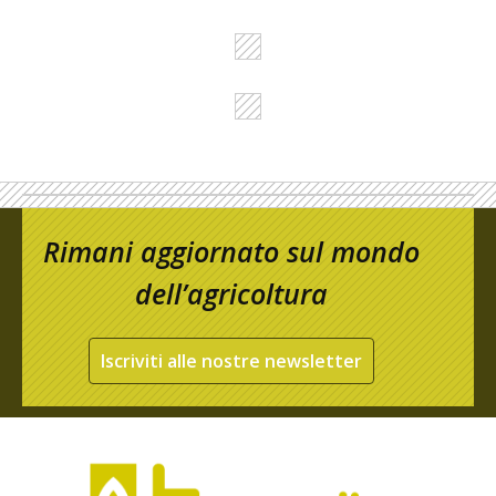
Rimani aggiornato sul mondo
dell’agricoltura
Iscriviti alle nostre newsletter