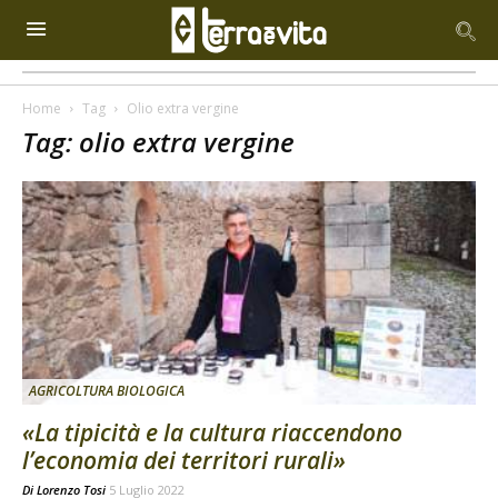
Home
Tag
Olio extra vergine
Tag: olio extra vergine
AGRICOLTURA BIOLOGICA
«La tipicità e la cultura riaccendono
l’economia dei territori rurali»
Di
Lorenzo Tosi
5 Luglio 2022