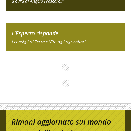
a cura di Angelo Frascarelli
L'Esperto risponde
I consigli di Terra e Vita agli agricoltori
Rimani aggiornato sul mondo