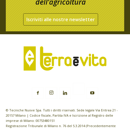
dell’agricoltura
Iscriviti alle nostre newsletter
© Tecniche Nuove Spa. Tutti i diritti riservati. Sede legale Via Eritrea 21 -
20157 Milano | Codice fiscale, Partita IVA e Iscrizione al Registro delle
imprese di Milano: 00753480151
Registrazione Tribunale di Milano n. 76 del 5.3.2014 (Precedentemente