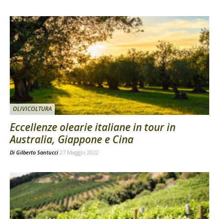
OLIVICOLTURA
Eccellenze olearie italiane in tour in
Australia, Giappone e Cina
Di
Gilberto Santucci
27 Maggio 2022