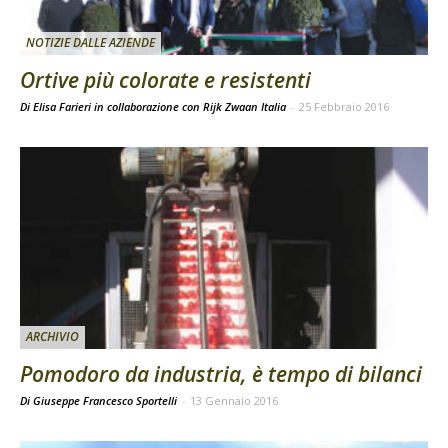
NOTIZIE DALLE AZIENDE
Ortive più colorate e resistenti
Di Elisa Farieri in collaborazione con Rijk Zwaan Italia
-
25 Febbraio 2016
ARCHIVIO
Pomodoro da industria, è tempo di bilanci
Di Giuseppe Francesco Sportelli
-
13 Gennaio 2016