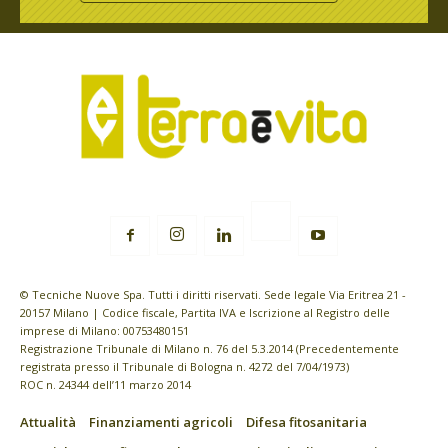
© Tecniche Nuove Spa. Tutti i diritti riservati. Sede legale Via Eritrea 21 -
20157 Milano | Codice fiscale, Partita IVA e Iscrizione al Registro delle
imprese di Milano: 00753480151
Registrazione Tribunale di Milano n. 76 del 5.3.2014 (Precedentemente
registrata presso il Tribunale di Bologna n. 4272 del 7/04/1973)
ROC n. 24344 dell’11 marzo 2014
Attualità
Finanziamenti agricoli
Difesa fitosanitaria