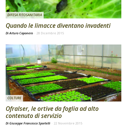
DIFESA FITOSANITARIA
Quando le limacce diventano invadenti
Di Arturo Caponero
-
28 Dicembre 2015
COLTURE
Ofralser, le ortive da foglia ad alto
contenuto di servizio
Di Giuseppe Francesco Sportelli
-
22 Novembre 2015