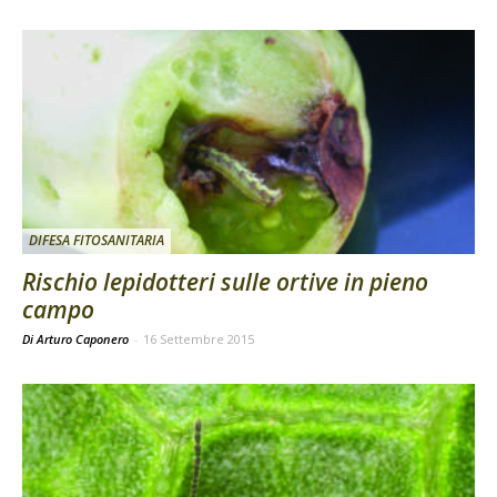
DIFESA FITOSANITARIA
Rischio lepidotteri sulle ortive in pieno
campo
Di Arturo Caponero
-
16 Settembre 2015