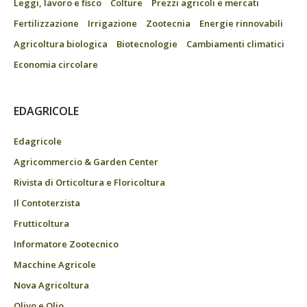
Leggi, lavoro e fisco
Colture
Prezzi agricoli e mercati
Fertilizzazione
Irrigazione
Zootecnia
Energie rinnovabili
Agricoltura biologica
Biotecnologie
Cambiamenti climatici
Economia circolare
EDAGRICOLE
Edagricole
Agricommercio & Garden Center
Rivista di Orticoltura e Floricoltura
Il Contoterzista
Frutticoltura
Informatore Zootecnico
Macchine Agricole
Nova Agricoltura
Olivo e Olio