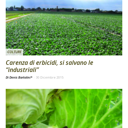
COLTURE
Carenza di erbicidi, si salvano le
“industriali”
Di Denis Bartolini*
-
30 Dicembre 2015