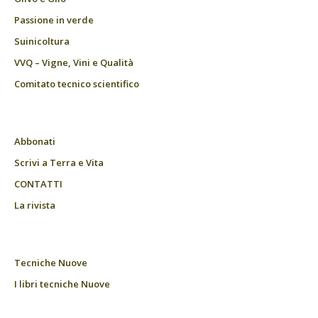
Passione in verde
Suinicoltura
VVQ – Vigne, Vini e Qualità
Comitato tecnico scientifico
Abbonati
Scrivi a Terra e Vita
CONTATTI
La rivista
Tecniche Nuove
I libri tecniche Nuove