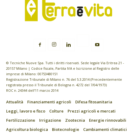
© Tecniche Nuove Spa. Tutti i diritti riservati. Sede legale Via Eritrea 21 -
20157 Milano | Codice fiscale, Partita IVA e Iscrizione al Registro delle
imprese di Milano: 00753480151
Registrazione Tribunale di Milano n. 76 del 5.3.2014 (Precedentemente
registrata presso il Tribunale di Bologna n. 4272 del 7/04/1973)
ROC n. 24344 dell’11 marzo 2014
Attualità
Finanziamenti agricoli
Difesa fitosanitaria
Leggi, lavoro e fisco
Colture
Prezzi agricoli e mercati
Fertilizzazione
Irrigazione
Zootecnia
Energie rinnovabili
Agricoltura biologica
Biotecnologie
Cambiamenti climatici