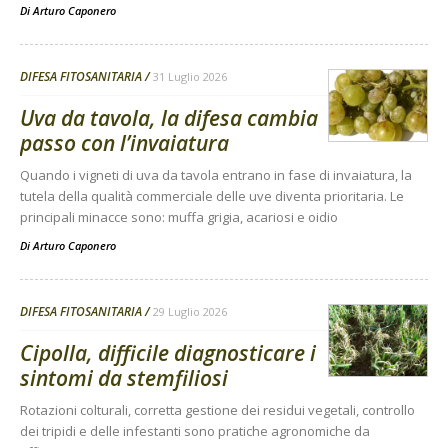
Di
Arturo Caponero
DIFESA FITOSANITARIA
31 Luglio 2026
Uva da tavola, la difesa cambia
passo con l’invaiatura
Quando i vigneti di uva da tavola entrano in fase di invaiatura, la
tutela della qualità commerciale delle uve diventa prioritaria. Le
principali minacce sono: muffa grigia, acariosi e oidio
Di
Arturo Caponero
DIFESA FITOSANITARIA
29 Luglio 2026
Cipolla, difficile diagnosticare i
sintomi da stemfiliosi
Rotazioni colturali, corretta gestione dei residui vegetali, controllo
dei tripidi e delle infestanti sono pratiche agronomiche da