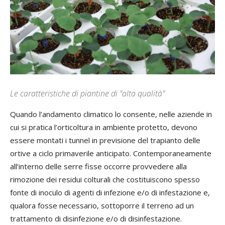
Le caratteristiche di piantine di "alta qualità"
Quando l’andamento climatico lo consente, nelle aziende in
cui si pratica l’orticoltura in ambiente protetto, devono
essere montati i tunnel in previsione del trapianto delle
ortive a ciclo primaverile anticipato. Contemporaneamente
all’interno delle serre fisse occorre provvedere alla
rimozione dei residui colturali che costituiscono spesso
fonte di inoculo di agenti di infezione e/o di infestazione e,
qualora fosse necessario, sottoporre il terreno ad un
trattamento di disinfezione e/o di disinfestazione.