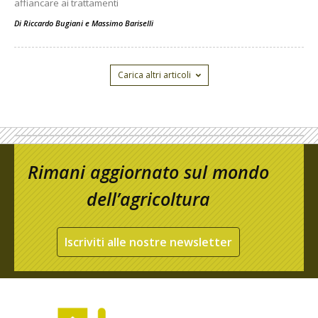
affiancare ai trattamenti
Di
Riccardo Bugiani e Massimo Bariselli
Carica altri articoli
Rimani aggiornato sul mondo
dell’agricoltura
Iscriviti alle nostre newsletter