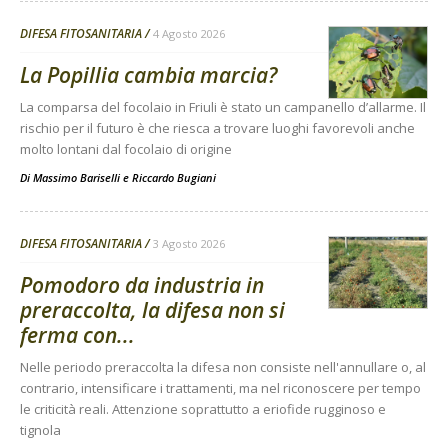
DIFESA FITOSANITARIA
4 Agosto 2026
La Popillia cambia marcia?
La comparsa del focolaio in Friuli è stato un campanello d’allarme. Il
rischio per il futuro è che riesca a trovare luoghi favorevoli anche
molto lontani dal focolaio di origine
Di
Massimo Bariselli e Riccardo Bugiani
DIFESA FITOSANITARIA
3 Agosto 2026
Pomodoro da industria in
preraccolta, la difesa non si
ferma con...
Nelle periodo preraccolta la difesa non consiste nell'annullare o, al
contrario, intensificare i trattamenti, ma nel riconoscere per tempo
le criticità reali. Attenzione soprattutto a eriofide rugginoso e
tignola