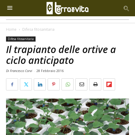
Home
Difesa fitosanitaria
Difesa fitosanitaria
Il trapianto delle ortive a
ciclo anticipato
Di Francesco Corvi
-
28 Febbraio 2016