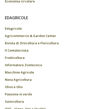
Economia circolare
EDAGRICOLE
Edagricole
Agricommercio & Garden Center
Rivista di Orticoltura e Floricoltura
Il Contoterzista
Frutticoltura
Informatore Zootecnico
Macchine Agricole
Nova Agricoltura
Olivo e Olio
Passione in verde
Suinicoltura
VVQ – Vigne, Vini e Qualità