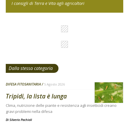
I consigli di Terra e Vita agli agricoltori
Dalla stessa categoria
DIFESA FITOSANITARIA
5 Agosto 2026
Tripidi, la lista è lunga
Clima, nutrizione delle piante e resistenza agli insetticidi creano
gravi problemi nella difesa
Di
Silverio Pachioli