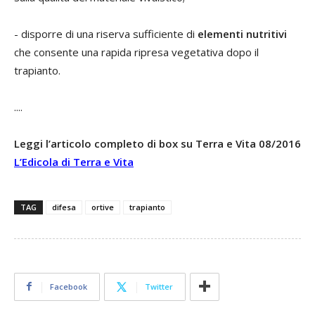
- disporre di una riserva sufficiente di
elementi
nutritivi
che consente una rapida ripresa vegetativa dopo il
trapianto.
....
Leggi l’articolo completo di box su Terra e Vita 08/2016
L’Edicola di Terra e Vita
TAG
difesa
ortive
trapianto
Facebook
Twitter