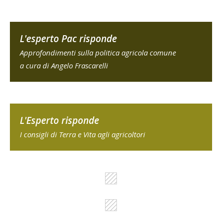
L'esperto Pac risponde
Approfondimenti sulla politica agricola comune
a cura di Angelo Frascarelli
L'Esperto risponde
I consigli di Terra e Vita agli agricoltori