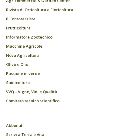
Agricommercio & Garden Center
Rivista di Orticoltura e Floricoltura
Il Contoterzista
Frutticoltura
Informatore Zootecnico
Macchine Agricole
Nova Agricoltura
Olivo e Olio
Passione in verde
Suinicoltura
VVQ – Vigne, Vini e Qualità
Comitato tecnico scientifico
Abbonati
Scrivi a Terra e Vita