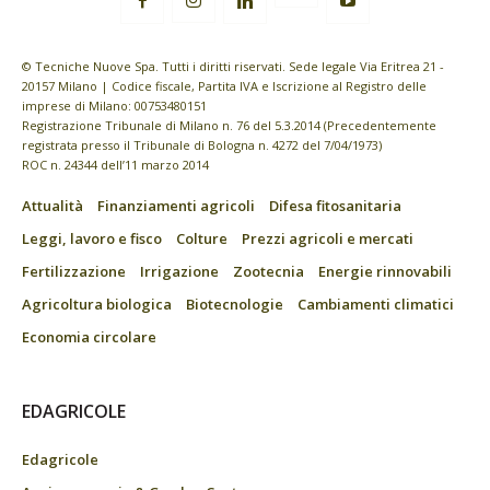
© Tecniche Nuove Spa. Tutti i diritti riservati. Sede legale Via Eritrea 21 -
20157 Milano | Codice fiscale, Partita IVA e Iscrizione al Registro delle
imprese di Milano: 00753480151
Registrazione Tribunale di Milano n. 76 del 5.3.2014 (Precedentemente
registrata presso il Tribunale di Bologna n. 4272 del 7/04/1973)
ROC n. 24344 dell’11 marzo 2014
Attualità
Finanziamenti agricoli
Difesa fitosanitaria
Leggi, lavoro e fisco
Colture
Prezzi agricoli e mercati
Fertilizzazione
Irrigazione
Zootecnia
Energie rinnovabili
Agricoltura biologica
Biotecnologie
Cambiamenti climatici
Economia circolare
EDAGRICOLE
Edagricole