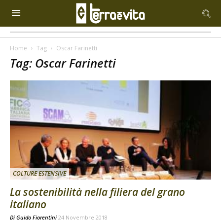
Home
Tag
Oscar Farinetti
Tag: Oscar Farinetti
COLTURE ESTENSIVE
La sostenibilità nella filiera del grano
italiano
Di
Guido Fiorentini
24 Novembre 2018