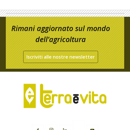
Rimani aggiornato sul mondo
dell’agricoltura
Iscriviti alle nostre newsletter