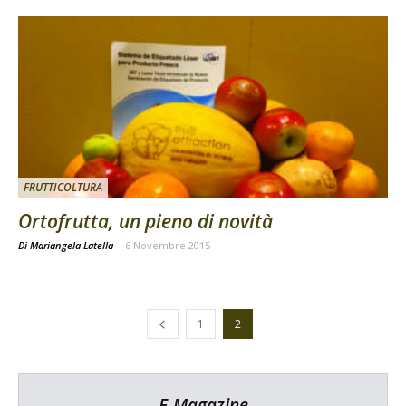
FRUTTICOLTURA
Ortofrutta, un pieno di novità
Di Mariangela Latella
-
6 Novembre 2015
1
2
E-Magazine