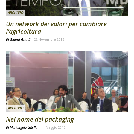
ARCHIVIO
Un network dei valori per cambiare
l’agricoltura
Di Gianni Gnudi
-
22 Novembre 2016
ARCHIVIO
Nel nome del packaging
Di Mariangela Latella
-
11 Maggio 2016