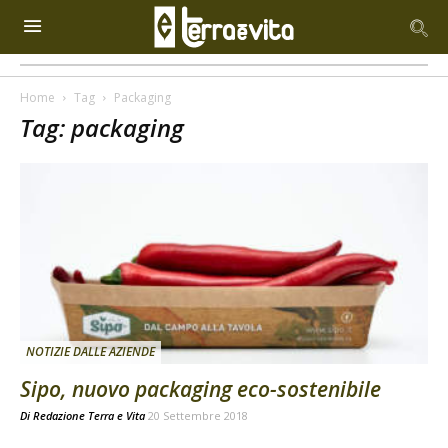
Home
Tag
Packaging
Tag: packaging
NOTIZIE DALLE AZIENDE
Sipo, nuovo packaging eco-sostenibile
Di
Redazione Terra e Vita
20 Settembre 2018