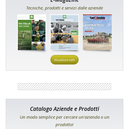
Tecniche, prodotti e servizi dalle aziende
Visualizza tutti
Catalogo Aziende e Prodotti
Un modo semplice per cercare un'azienda o un
prodotto!