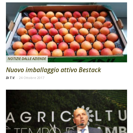
NOTIZIE DALLE AZIENDE
Nuovo imballaggio attivo Bestack
Di T.V.
-
24 Ottobre 2017