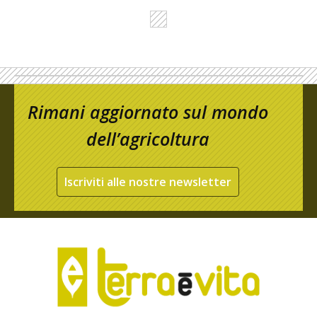
Rimani aggiornato sul mondo
dell’agricoltura
Iscriviti alle nostre newsletter