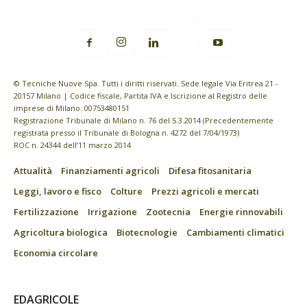
© Tecniche Nuove Spa. Tutti i diritti riservati. Sede legale Via Eritrea 21 -
20157 Milano | Codice fiscale, Partita IVA e Iscrizione al Registro delle
imprese di Milano: 00753480151
Registrazione Tribunale di Milano n. 76 del 5.3.2014 (Precedentemente
registrata presso il Tribunale di Bologna n. 4272 del 7/04/1973)
ROC n. 24344 dell’11 marzo 2014
Attualità
Finanziamenti agricoli
Difesa fitosanitaria
Leggi, lavoro e fisco
Colture
Prezzi agricoli e mercati
Fertilizzazione
Irrigazione
Zootecnia
Energie rinnovabili
Agricoltura biologica
Biotecnologie
Cambiamenti climatici
Economia circolare
EDAGRICOLE