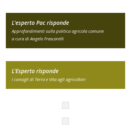
L'esperto Pac risponde
Approfondimenti sulla politica agricola comune
a cura di Angelo Frascarelli
L'Esperto risponde
I consigli di Terra e Vita agli agricoltori