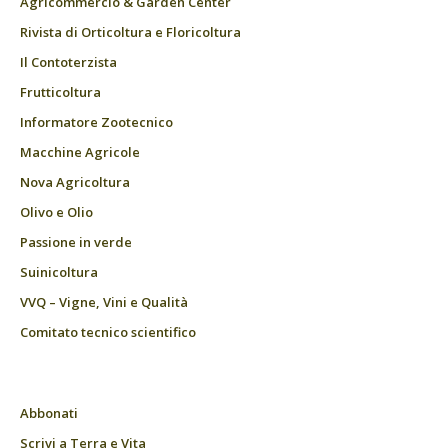
Agricommercio & Garden Center
Rivista di Orticoltura e Floricoltura
Il Contoterzista
Frutticoltura
Informatore Zootecnico
Macchine Agricole
Nova Agricoltura
Olivo e Olio
Passione in verde
Suinicoltura
VVQ – Vigne, Vini e Qualità
Comitato tecnico scientifico
Abbonati
Scrivi a Terra e Vita