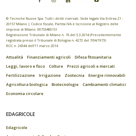
© Tecniche Nuove Spa. Tutti i diritti riservati. Sede legale Via Eritrea 21 -
20157 Milano | Codice fiscale, Partita IVA e Iscrizione al Registro delle
imprese di Milano: 00753480151
Registrazione Tribunale di Milano n. 76 del 5.3.2014 (Precedentemente
registrata presso il Tribunale di Bologna n. 4272 del 7/04/1973)
ROC n. 24344 dell’11 marzo 2014
Attualità
Finanziamenti agricoli
Difesa fitosanitaria
Leggi, lavoro e fisco
Colture
Prezzi agricoli e mercati
Fertilizzazione
Irrigazione
Zootecnia
Energie rinnovabili
Agricoltura biologica
Biotecnologie
Cambiamenti climatici
Economia circolare
EDAGRICOLE
Edagricole