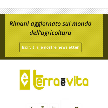
Rimani aggiornato sul mondo
dell’agricoltura
Iscriviti alle nostre newsletter