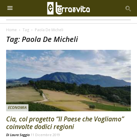
Home
Tag
Paola De Micheli
Tag: Paola De Micheli
ECONOMIA
Cia, col progetto “Il Paese che Vogliamo”
coinvolte dodici regioni
Di
Laura Saggio
11 Dicembre 2019