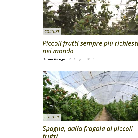
COLTURE
Piccoli frutti sempre più richiest
nel mondo
Di Lara Giongo
-
29 Giugno 2017
COLTURE
Spagna, dalla fragola ai piccoli
frutti