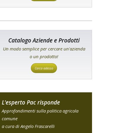
Catalogo Aziende e Prodotti
Un modo semplice per cercare un'azienda
o un prodotto!
Cerca adesso
L'esperto Pac risponde
Approfondimenti sulla politica agricola
comune
a cura di Angelo Frascarelli