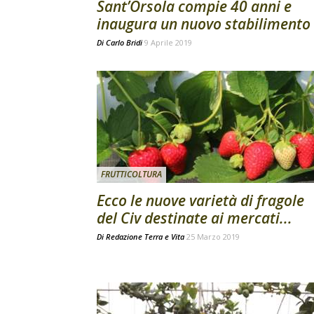
Sant’Orsola compie 40 anni e
inaugura un nuovo stabilimento
Di
Carlo Bridi
9 Aprile 2019
FRUTTICOLTURA
Ecco le nuove varietà di fragole
del Civ destinate ai mercati...
Di
Redazione Terra e Vita
25 Marzo 2019