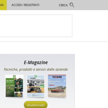
OVA
ACCEDI / REGISTRATI
E-Magazine
Tecniche, prodotti e servizi dalle aziende
Visualizza tutti