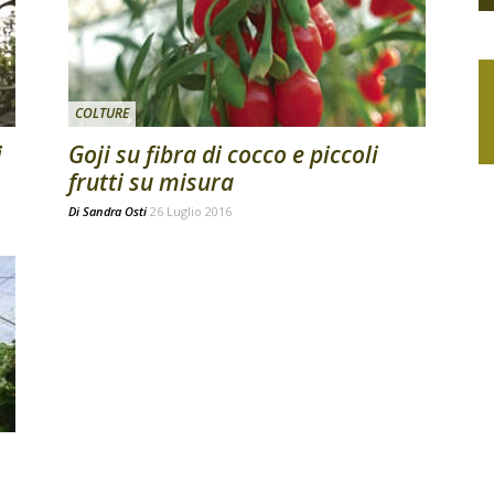
COLTURE
i
Goji su fibra di cocco e piccoli
frutti su misura
Di
Sandra Osti
26 Luglio 2016