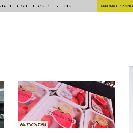
TATTI
CORSI
EDAGRICOLE
LIBRI
ABBONATI / RINN
FRUTTICOLTURA