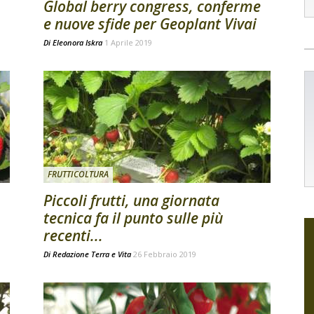
Global berry congress, conferme
e nuove sfide per Geoplant Vivai
Di
Eleonora Iskra
1 Aprile 2019
FRUTTICOLTURA
Piccoli frutti, una giornata
tecnica fa il punto sulle più
recenti...
Di
Redazione Terra e Vita
26 Febbraio 2019