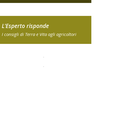
L'Esperto risponde
I consigli di Terra e Vita agli agricoltori