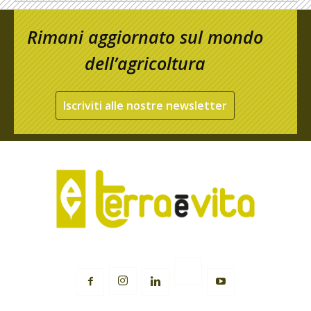
Rimani aggiornato sul mondo
dell’agricoltura
Iscriviti alle nostre newsletter