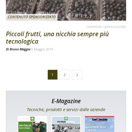
CONTENUTO SPONSORIZZATO
contenuto sponsorizzato
Piccoli frutti, una nicchia sempre più
tecnologica
Di
Bruno Maggio
8 Maggio 2019
1
2
E-Magazine
Tecniche, prodotti e servizi dalle aziende