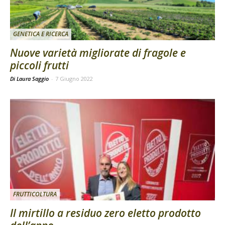
GENETICA E RICERCA
Nuove varietà migliorate di fragole e
piccoli frutti
Di Laura Saggio
-
7 Giugno 2022
FRUTTICOLTURA
Il mirtillo a residuo zero eletto prodotto