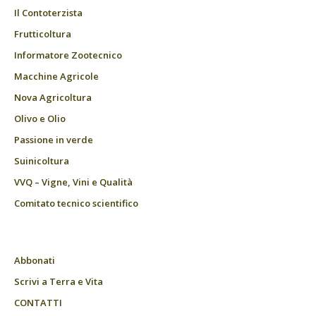
Il Contoterzista
Frutticoltura
Informatore Zootecnico
Macchine Agricole
Nova Agricoltura
Olivo e Olio
Passione in verde
Suinicoltura
VVQ – Vigne, Vini e Qualità
Comitato tecnico scientifico
Abbonati
Scrivi a Terra e Vita
CONTATTI