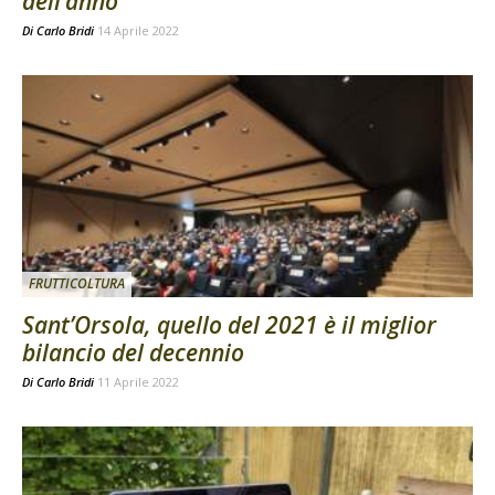
dell’anno
Di
Carlo Bridi
14 Aprile 2022
FRUTTICOLTURA
Sant’Orsola, quello del 2021 è il miglior
bilancio del decennio
Di
Carlo Bridi
11 Aprile 2022