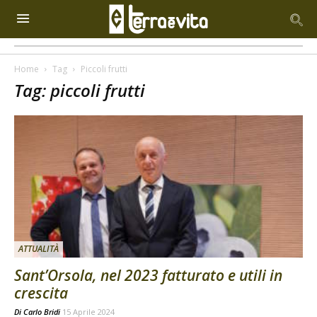
Home
Tag
Piccoli frutti
Tag: piccoli frutti
ATTUALITÀ
Sant’Orsola, nel 2023 fatturato e utili in
crescita
Di
Carlo Bridi
15 Aprile 2024