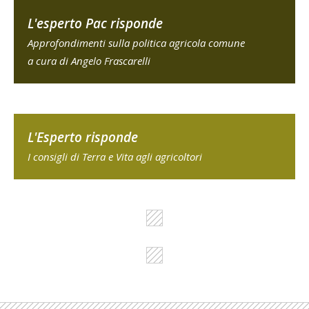
L'esperto Pac risponde
Approfondimenti sulla politica agricola comune
a cura di Angelo Frascarelli
L'Esperto risponde
I consigli di Terra e Vita agli agricoltori