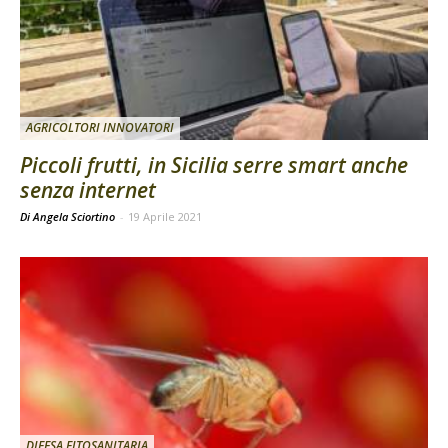
AGRICOLTORI INNOVATORI
Piccoli frutti, in Sicilia serre smart anche
senza internet
Di Angela Sciortino
-
19 Aprile 2021
DIFESA FITOSANITARIA