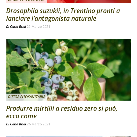
Drosophila suzukii, in Trentino pronti a
lanciare l’antagonista naturale
Di
Carlo Bridi
29 Marzo 2021
DIFESA FITOSANITARIA
Produrre mirtilli a residuo zero si può,
ecco come
Di
Carlo Bridi
26 Marzo 2021