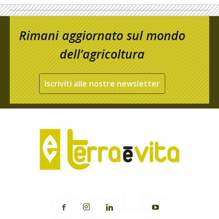
Rimani aggiornato sul mondo
dell’agricoltura
Iscriviti alle nostre newsletter