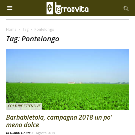
Home
Tag
Pontelongo
Tag: Pontelongo
COLTURE ESTENSIVE
Barbabietola, campagna 2018 un po’
meno dolce
Di
Gianni Gnudi
31 Agosto 2018