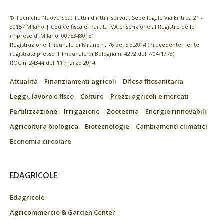
© Tecniche Nuove Spa. Tutti i diritti riservati. Sede legale Via Eritrea 21 -
20157 Milano | Codice fiscale, Partita IVA e Iscrizione al Registro delle
imprese di Milano: 00753480151
Registrazione Tribunale di Milano n. 76 del 5.3.2014 (Precedentemente
registrata presso il Tribunale di Bologna n. 4272 del 7/04/1973)
ROC n. 24344 dell’11 marzo 2014
Attualità
Finanziamenti agricoli
Difesa fitosanitaria
Leggi, lavoro e fisco
Colture
Prezzi agricoli e mercati
Fertilizzazione
Irrigazione
Zootecnia
Energie rinnovabili
Agricoltura biologica
Biotecnologie
Cambiamenti climatici
Economia circolare
EDAGRICOLE
Edagricole
Agricommercio & Garden Center