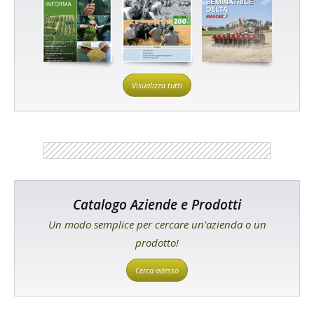
Visualizza tutti
Catalogo Aziende e Prodotti
Un modo semplice per cercare un'azienda o un
prodotto!
Cerca adesso