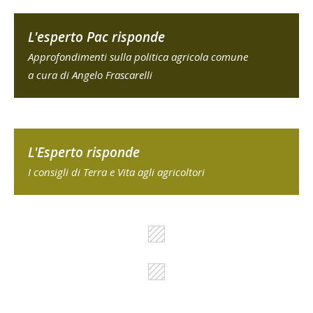
L'esperto Pac risponde
Approfondimenti sulla politica agricola comune
a cura di Angelo Frascarelli
L'Esperto risponde
I consigli di Terra e Vita agli agricoltori